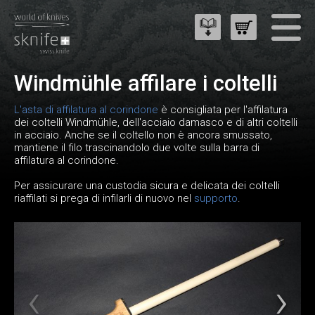
Windmühle affilare i coltelli
L'asta di affilatura al corindone
è consigliata per l'affilatura
dei coltelli Windmühle, dell'acciaio damasco e di altri coltelli
in acciaio. Anche se il coltello non è ancora smussato,
mantiene il filo trascinandolo due volte sulla barra di
affilatura al corindone.
Per assicurare una custodia sicura e delicata dei coltelli
riaffilati si prega di infilarli di nuovo nel
supporto
.