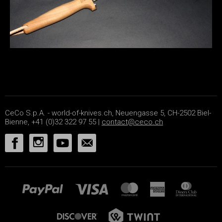
CeCo S.p.A. - world-of-knives.ch, Neuengasse 5, CH-2502 Biel-
Bienne, +41 (0)32 322 97 55 |
contact@ceco.ch