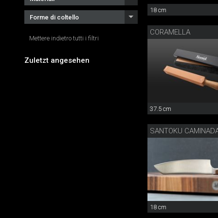
18 cm
Forme di coltello
CORAMELLA
Mettere indietro tutti i filtri
Zuletzt angesehen
37.5 cm
SANTOKU CAMINAD
18 cm