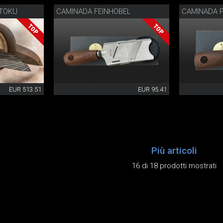
TOKU
CAMINADA FEINHOBEL
CAMINADA 
EUR 513.51
EUR 95.41
Più articoli
16 di 18 prodotti mostrati