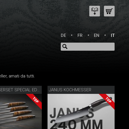
DE
FR
EN
IT
ler, amati da tutti.
JANUS KOCHMESSER
STEAKMESSERSET SPECIAL EDITION