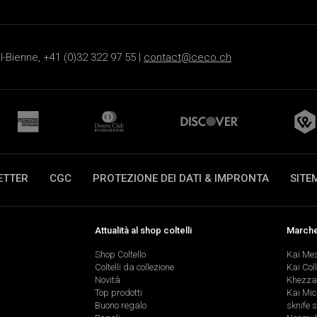
-Bienne, +41 (0)32 322 97 55 |
contact@ceco.ch
ETTER
CGC
PROTEZIONE DEI DATI & IMPRONTA
SITE
Attualità al shop coltelli
Marche 
Shop Coltello
Kai Me
Coltelli da collezione
Kai Col
Novità
Khezza
Top prodotti
Kai Mic
Buono regalo
sknife 