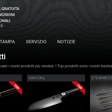
 GRATUITA
NCISIONI
ONALI
55
TAMPA
SERVIZIO
NOTIZIE
ti
ate i nostri prodotti più venduti. I Top prodotti sono i nostri bestsel
SANTOKU