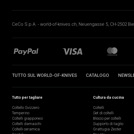
CeCo S.p.A. - world-of-knives.ch, Neuengasse 5, CH-2502 Biel
TUTTO SUL WORLD-OF-KNIVES
CATALOGO
NEWSL
Tutto per tagliare
Cultura da cucina
Coltello Svizzero
Coltelli
Temperino
Set di coltelli
Coltelli giapponesi
Blocco per coltelli
Coltelli damaschi
Supporto di taglio
Coltelli ceramica
Grattugia Zester