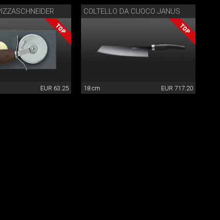
PIZZASCHNEIDER
COLTELLO DA CUOCO JANUS
EUR 63.25
18 cm
EUR 717.20