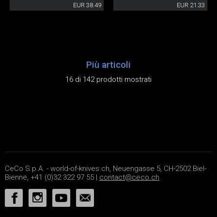
EUR 38.49
EUR 21.33
Più articoli
16 di 142 prodotti mostrati
CeCo S.p.A. - world-of-knives.ch, Neuengasse 5, CH-2502 Biel-
Bienne, +41 (0)32 322 97 55 |
contact@ceco.ch