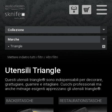
Collezione
Marche
Triangle
Mettere indietro tutti i filtri
/
Altri filtri
Utensili Triangle
Questi utensili triangle® sono indispensabili per decorare,
grattugiare, guarnire e intagliare. Cuochi professionali ma
anche ménage esigenti apprezzano gli utensili triangle®.
BÄCKERTASCHE
RESTAURATIONSTASCHE