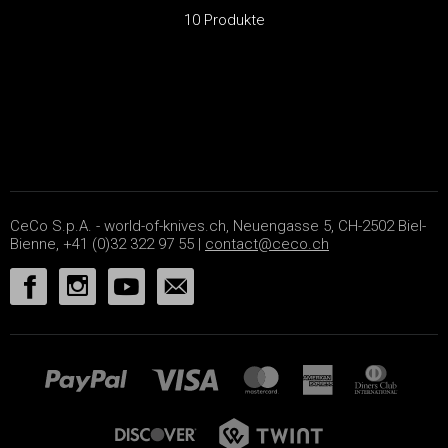
10 Produkte
CeCo S.p.A. - world-of-knives.ch, Neuengasse 5, CH-2502 Biel-
Bienne, +41 (0)32 322 97 55 |
contact@ceco.ch