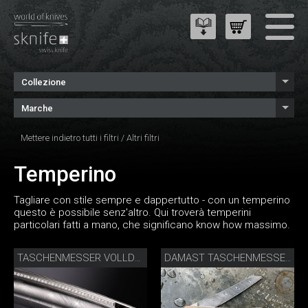
Collezione
Marche
Mettere indietro tutti i filtri
/
Altri filtri
Temperino
Tagliare con stile sempre e dappertutto - con un temperino
questo è possibile senz'altro. Qui troverà temperini
particolari fatti a mano, che significano know how massimo.
TASCHENMESSER VOLLDAMAST DIAMANT
DAMAST TASCHENMESSER