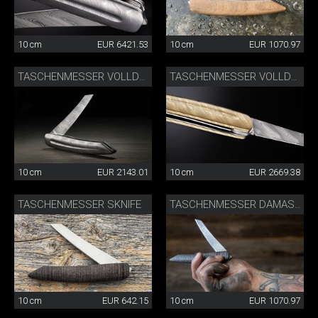
10 cm
EUR 6421.53
10 cm
EUR 1070.97
TASCHENMESSER VOLLDAMAST
TASCHENMESSER VOLLDAMAST GOLDFARBIG
10 cm
EUR 2143.01
10 cm
EUR 2669.38
TASCHENMESSER SKNIFE
TASCHENMESSER DAMAST
10 cm
EUR 642.15
10 cm
EUR 1070.97