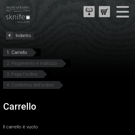
Indietro
1. Carrello
2. Pagamento e indirizzo
3. Paga l'ordine
4. Conferma dell'ordine
Carrello
Il carrello è vuoto