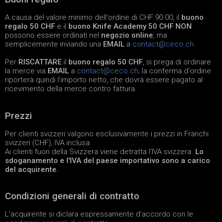
A causa del valore minimo dell'ordine di CHF 90.00, il
buono
regalo 50 CHF
e il
buono Knife Academy 50 CHF
NON
possono essere ordinati nel
negozio online
, ma
semplicemente inviando una
EMAIL
a
contact@ceco.ch
.
Per
RISCATTARE
il
buono regalo 50 CHF
, si prega di ordinare
la merce via
EMAIL
a
contact@ceco.ch
; la conferma d'ordine
riporterà quindi l'importo netto, che dovrà essere pagato al
ricevimento della merce contro fattura.
Prezzi
Per clienti svizzeri valgono esclusivamente i prezzi in Franchi
svizzeri (CHF), IVA inclusa.
Ai clienti fuori della Svizzera viene detratta l'IVA svizzera.
Lo
sdoganamento e l'IVA del paese importativo sono a carico
del acquirente.
Condizioni generali di contratto
L'acquirente si diclara espressamente d'accordo con le