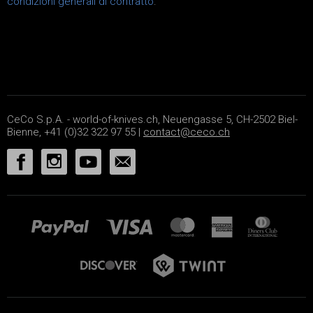
condizioni generali di contratto
.
CeCo S.p.A. - world-of-knives.ch, Neuengasse 5, CH-2502 Biel-
Bienne, +41 (0)32 322 97 55 |
contact@ceco.ch