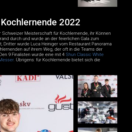
r Kochlernende 2022
r Schweizer Meisterschaft für Kochlernende, ihr Können
Grand durch und wurde an der feierlichen Gala zum
tt, Dritter wurde Luca Heiniger vom Restaurant Panorama
ochlernenden auf ihrem Weg, der oft in die Teams der
 Den 9 Finalisten wurde eine mit 4
Shun Classic White
Messer
. Übrigens: für Kochlernende bietet sich die