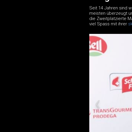
Seit 14 Jahren sind 
meisten überzeugt un
die Zweitplatzierte Ma
viel Spass mit ihrer
s