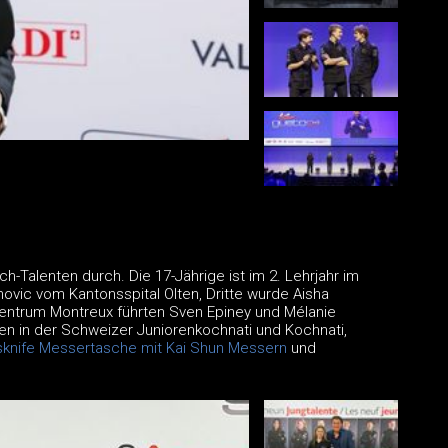
Talenten durch. Die 17-Jährige ist im 2. Lehrjahr im
novic vom Kantonsspital Olten, Dritte wurde Aisha
entrum Montreux führten Sven Epiney und Mélanie
en in der Schweizer Juniorenkochnati und Kochnati,
sknife Messertasche mit Kai Shun Messern
und