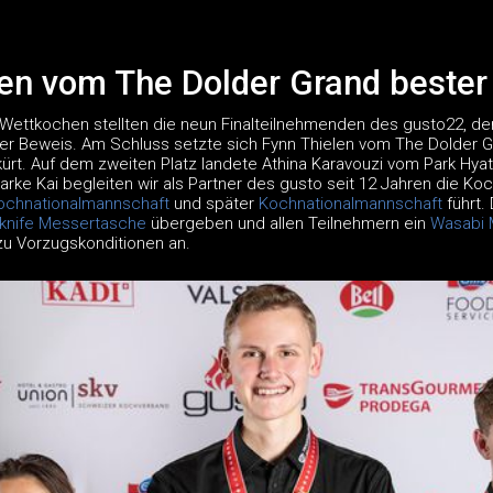
len vom The Dolder Grand beste
 Wettkochen stellten die neun Finalteilnehmenden des gusto22, de
nter Beweis. Am Schluss setzte sich Fynn Thielen vom The Dolder 
ürt. Auf dem zweiten Platz landete Athina Karavouzi vom Park Hya
Marke Kai begleiten wir als Partner des gusto seit 12 Jahren die K
ochnationalmannschaft
und später
Kochnationalmannschaft
führt.
knife Messertasche
übergeben und allen Teilnehmern ein
Wasabi 
u Vorzugskonditionen an.