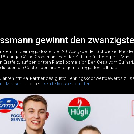
ossmann gewinnt den zwanzigste
rkten mit beim «gusto25», der 20. Ausgabe der Schweizer Meiste
18-jährige Céline Grossmann von der Stiftung für Betagte in Münsi
n Erstfeld, auf den dritten Platz kochte sich Ben Cesa vom Culinar
 liessen die Gäste über ihre Erfolge nach «gusto» teilhaben.
15 Jahren mit Kai Partner des gusto Lehrlingskochwettbewerbs zu sein
hun Messern
und dem
sknife Messerschärfer
.