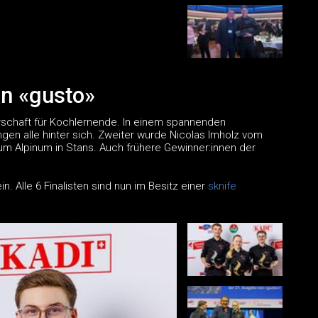
n «gusto»
rschaft für Kochlernende. In einem spannenden
ngen alle hinter sich. Zweiter wurde Nicolas Imholz vom
ium Alpinum in Stans. Auch frühere Gewinner:innen der
. Alle 6 Finalisten sind nun im Besitz einer
sknife