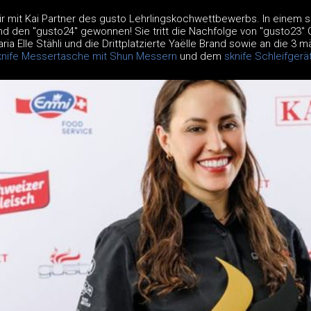
wir mit Kai Partner des gusto Lehrlingskochwettbewerbs. In einem
d den "gusto24" gewonnen! Sie tritt die Nachfolge von "gusto23" G
ria Elle Stähli und die Drittplatzierte Yaëlle Brand sowie an die 3 m
knife Messertasche mit Shun Messern
und dem
sknife Schleifgerä