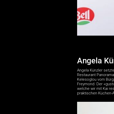
Angela Kü
Angela Künzler setzt
Restaurant Panorama H
Kelesoglou vom Bürge
Freymond. Der «gusto
welche wir mit Kai re
praktischen Küchen-