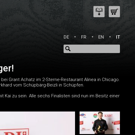
DE
FR
EN
IT
ger!
bei Grant Achatz im 2-Sterne-Restaurant Alinea in Chicago.
urkhard vom Schüpbärg-Beizli in Schüpfen.
Kai zu sein. Alle sechs Finalisten sind nun im Besitz einer