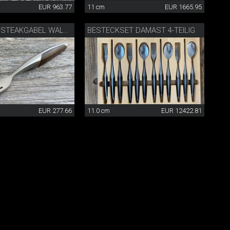
EUR 963.77
11 cm
EUR 1665.95
BESTECKSET DAMAST 4-TEILIG
SCHWEIZER STEAKGABEL WALNUSS
EUR 277.66
11.0 cm
EUR 12422.81