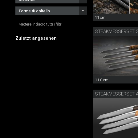
Forme di coltello
11 cm
Mettere indietro tutti i filtri
Zuletzt angesehen
11.0 cm
STEAKMESSERSET A