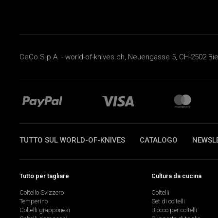
CeCo S.p.A. - world-of-knives.ch, Neuengasse 5, CH-2502 Biel
TUTTO SUL WORLD-OF-KNIVES
CATALOGO
NEWSL
Tutto per tagliare
Cultura da cucina
Coltello Svizzero
Coltelli
Temperino
Set di coltelli
Coltelli giapponesi
Blocco per coltelli