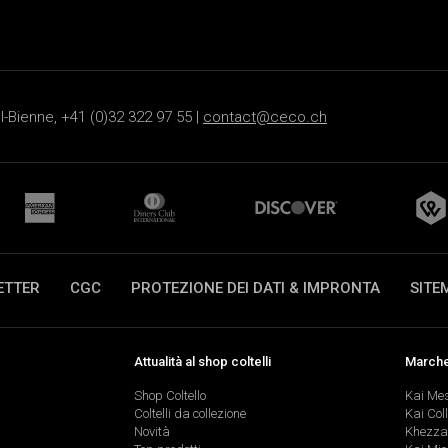
-Bienne, +41 (0)32 322 97 55 |
contact@ceco.ch
ETTER
CGC
PROTEZIONE DEI DATI & IMPRONTA
SITE
Attualità al shop coltelli
Marche 
Shop Coltello
Kai Me
Coltelli da collezione
Kai Col
Novità
Khezza