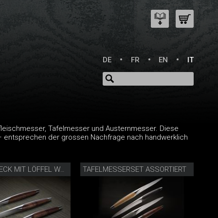
DE
FR
EN
IT
leischmesser, Tafelmesser und Austernmesser. Diese
– entsprechen der grossen Nachfrage nach handwerklich
TAFELMESSERSET ASSORTIERT
STEAKBESTECK MIT LÖFFEL WALNUSS