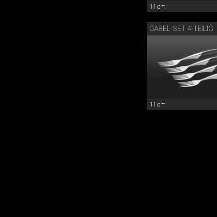
11 cm
GABEL-SET 4-TEILIG
11 cm