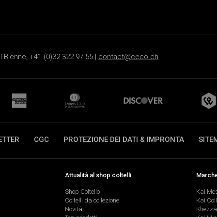
-Bienne, +41 (0)32 322 97 55 |
contact@ceco.ch
ETTER
CGC
PROTEZIONE DEI DATI & IMPRONTA
SITE
Attualità al shop coltelli
Marche 
Shop Coltello
Kai Me
Coltelli da collezione
Kai Col
Novità
Khezza