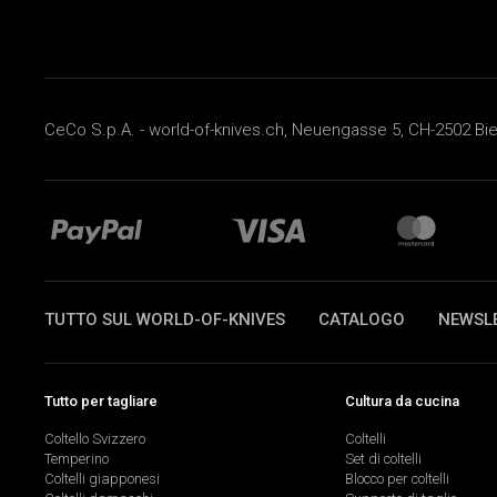
CeCo S.p.A. - world-of-knives.ch, Neuengasse 5, CH-2502 Biel
TUTTO SUL WORLD-OF-KNIVES
CATALOGO
NEWSL
Tutto per tagliare
Cultura da cucina
Coltello Svizzero
Coltelli
Temperino
Set di coltelli
Coltelli giapponesi
Blocco per coltelli