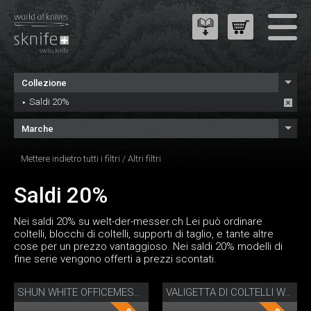
Collezione
Saldi 20%
Marche
Mettere indietro tutti i filtri
/
Altri filtri
Saldi 20%
Nei saldi 20% su welt-der-messer.ch Lei può ordinare
coltelli, blocchi di coltelli, supporti di taglio, e tante altre
cose per un prezzo vantaggioso. Nei saldi 20% modelli di
fine serie vengono offerti a prezzi scontati.
SHUN WHITE OFFICEMESSER
VALIGETTA DI COLTELLI WASABI