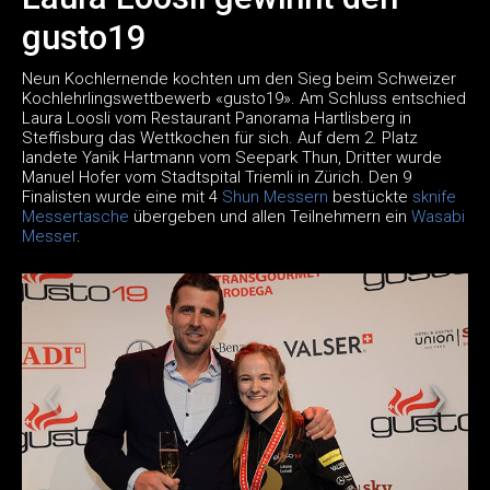
gusto19
Neun Kochlernende kochten um den Sieg beim Schweizer
Kochlehrlingswettbewerb «gusto19». Am Schluss entschied
Laura Loosli vom Restaurant Panorama Hartlisberg in
Steffisburg das Wettkochen für sich. Auf dem 2. Platz
landete Yanik Hartmann vom Seepark Thun, Dritter wurde
Manuel Hofer vom Stadtspital Triemli in Zürich. Den 9
Finalisten wurde eine mit 4
Shun Messern
bestückte
sknife
Messertasche
übergeben und allen Teilnehmern ein
Wasabi
Messer
.