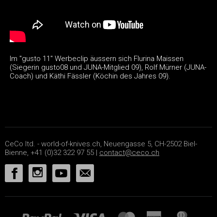
Im "gusto 11" Werbeclip äussern sich Flurina Maissen
(Siegerin gusto08 und JUNA-Mitglied 09), Rolf Mürner (JUNA-
Coach) und Käthi Fässler (Köchin des Jahres 09).
CeCo ltd. - world-of-knives.ch, Neuengasse 5, CH-2502 Biel-
Bienne, +41 (0)32 322 97 55 |
contact@ceco.ch