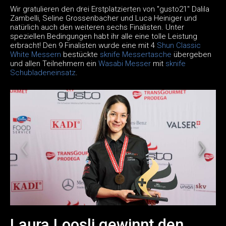
Wir gratulieren den drei Erstplatzierten von "gusto21" Dalila
Zambelli, Seline Grossenbacher und Luca Heiniger und
natürlich auch den weiteren sechs Finalisten. Unter
speziellen Bedingungen habt ihr alle eine tolle Leistung
erbracht! Den 9 Finalisten wurde eine mit 4
Shun Classic
White Messern
bestückte
sknife Messertasche
übergeben
und allen Teilnehmern ein
Wasabi Messer
mit
sknife
Schubladeneinsatz
.
Laura Loosli gewinnt den