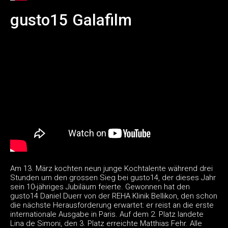
gusto15 Galafilm
Am 13. März kochten neun junge Kochtalente während drei
Stunden um den grossen Sieg bei gusto14, der dieses Jahr
sein 10-jähriges Jubiläum feierte. Gewonnen hat den
gusto14 Daniel Duerr von der REHA Klinik Bellikon, den schon
die nächste Herausforderung erwartet: er reist an die erste
internationale Ausgabe in Paris. Auf dem 2. Platz landete
Lina de Simoni, den 3. Platz erreichte Matthias Fehr. Alle