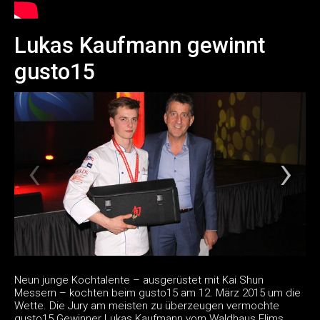
Lukas Kaufmann gewinnt
gusto15
Neun junge Kochtalente – ausgerüstet mit Kai Shun
Messern – kochten beim gusto15 am 12. März 2015 um die
Wette. Die Jury am meisten zu überzeugen vermochte
gusto15 Gewinner Lukas Kaufmann vom Waldhaus Flims