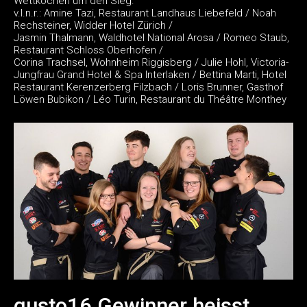
Wettkochen um den Sieg.
v.l.n.r.: Amine Tazi, Restaurant Landhaus Liebefeld / Noah
Rechsteiner, Widder Hotel Zürich /
Jasmin Thalmann, Waldhotel National Arosa / Romeo Staub,
Restaurant Schloss Oberhofen /
Corina Trachsel, Wohnheim Riggisberg / Julie Hohl, Victoria-
Jungfrau Grand Hotel & Spa Interlaken / Bettina Marti, Hotel
Restaurant Kerenzerberg Filzbach / Loris Brunner, Gasthof
Löwen Bubikon / Léo Turin, Restaurant du Théâtre Monthey
gusto16 Gewinner heisst