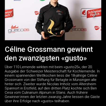
Céline Grossmann gewinnt
den zwanzigsten «gusto»
Über 110 Lernende wirkten mit beim «gusto25», der 20.
Ausgabe der Schweizer Meisterschaft für Kochlernende. In
einem spannenden Wettkochen liess die 18-jährige Céline
Grossmann von der Stiftung für Betagte in Münsingen alle
hinter sich. Zweiter wurde Nicolas Imholz vom Altersheim
Spannort in Erstfeld, auf den dritten Platz kochte sich Ben
Cesa vom Culinarium Alpinum in Stans. Auch frühere
Gewinner:innen der letzten zwanzig Jahre liessen die Gäste
über ihre Erfolge nach «gusto» teilhaben.