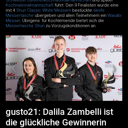
Kochnationalmannschaft
führt. Den 9 Finalisten wurde eine
mit 4
Shun Classic White Messern
bestückte
sknife
Messertasche
übergeben und allen Teilnehmern ein
Wasabi
Messer
. Übrigens: für Kochlernende bietet sich die
Messertasche Shun
zu Vorzugskonditionen an.
gusto21: Dalila Zambelli ist
die glückliche Gewinnerin