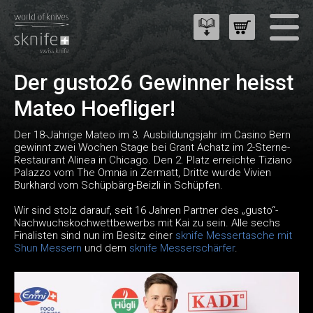
Der gusto26 Gewinner heisst
Mateo Hoefliger!
Der 18-Jährige Mateo im 3. Ausbildungsjahr im Casino Bern
gewinnt zwei Wochen Stage bei Grant Achatz im 2-Sterne-
Restaurant Alinea in Chicago. Den 2. Platz erreichte Tiziano
Palazzo vom The Omnia in Zermatt, Dritte wurde Vivien
Burkhard vom Schüpbärg-Beizli in Schüpfen.
Wir sind stolz darauf, seit 16 Jahren Partner des „gusto“-
Nachwuchskochwettbewerbs mit Kai zu sein. Alle sechs
Finalisten sind nun im Besitz einer
sknife Messertasche mit
Shun Messern
und dem
sknife Messerschärfer
.