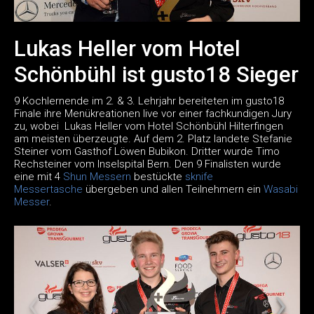
Lukas Heller vom Hotel
Schönbühl ist gusto18 Sieger
9 Kochlernende im 2. & 3. Lehrjahr bereiteten im gusto18
Finale ihre Menükreationen live vor einer fachkundigen Jury
zu, wobei Lukas Heller vom Hotel Schönbühl Hilterfingen
am meisten überzeugte. Auf dem 2. Platz landete Stefanie
Steiner vom Gasthof Löwen Bubikon. Dritter wurde Timo
Rechsteiner vom Inselspital Bern. Den 9 Finalisten wurde
eine mit 4
Shun Messern
bestückte
sknife
Messertasche
übergeben und allen Teilnehmern ein
Wasabi
Messer
.