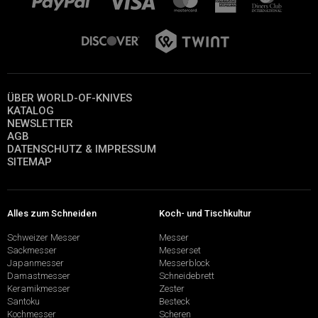
ÜBER WORLD-OF-KNIVES
KATALOG
NEWSLETTER
AGB
DATENSCHUTZ & IMPRESSUM
SITEMAP
Alles zum Schneiden
Koch- und Tischkultur
Schweizer Messer
Messer
Sackmesser
Messerset
Japanmesser
Messerblock
Damastmesser
Schneidebrett
Keramikmesser
Zester
Santoku
Besteck
Kochmesser
Scheren