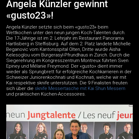
Angela Künzler gewinnt
«gusto23»!
Angela Künzler setzte sich beim «gusto23» beim
Wettkochen unter den neun jungen Koch-Talenten durch.
Die 17-Jährige ist im 2. Lehrjahr im Restaurant Panorama
Hartlisberg in Steffisburg. Auf dem 2. Platz landete Michelle
Beganovic vom Kantonsspital Olten, Dritte wurde Aisha
Kelesoglou vom Bürgerasyl-Pfrundhaus in Zürich. Durch die
Siegerehrung im Kongresszentrum Montreux führten Sven
Epiney und Mélanie Freymond. Der «gusto» dient immer
wieder als Sprungbrett für erfolgreiche Kochkarrieren in der
Schweizer Juniorenkochnati und Kochnati, welche wir mit
Kai respektive sknife unterstützen. Die 9 Finalisten freuten
sich über die
sknife Messertasche mit Kai Shun Messern
und praktischen Küchen-Accessoires.