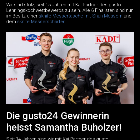
Wir sind stolz, seit 15 Jahren mit Kai Partner des gusto
Lehrlingskochwettbewerbs zu sein. Alle 6 Finalisten sind nun
im Besitz einer
sknife Messertasche mit Shun Messern
und
dem
sknife Messerschärfer
.
Die gusto24 Gewinnerin
heisst Samantha Buholzer!
Seit 14 Jahren sind wir mit Kai Partner des gusto