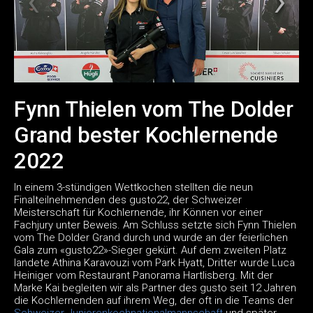
Fynn Thielen vom The Dolder
Grand bester Kochlernende
2022
In einem 3-stündigen Wettkochen stellten die neun
Finalteilnehmenden des gusto22, der Schweizer
Meisterschaft für Kochlernende, ihr Können vor einer
Fachjury unter Beweis. Am Schluss setzte sich Fynn Thielen
vom The Dolder Grand durch und wurde an der feierlichen
Gala zum «gusto22»-Sieger gekürt. Auf dem zweiten Platz
landete Athina Karavouzi vom Park Hyatt, Dritter wurde Luca
Heiniger vom Restaurant Panorama Hartlisberg. Mit der
Marke Kai begleiten wir als Partner des gusto seit 12 Jahren
die Kochlernenden auf ihrem Weg, der oft in die Teams der
Schweizer Juniorenkochnationalmannschaft
und später