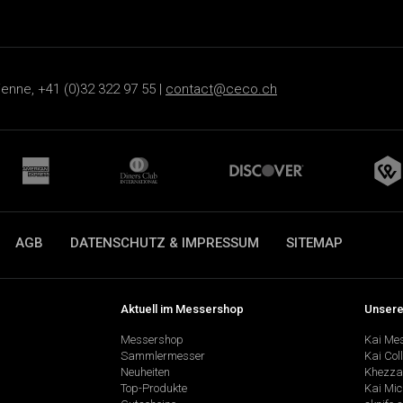
ienne, +41 (0)32 322 97 55 |
contact@ceco.ch
AGB
DATENSCHUTZ & IMPRESSUM
SITEMAP
Aktuell im Messershop
Unsere
Messershop
Kai Me
Sammlermesser
Kai Col
Neuheiten
Khezza
Top-Produkte
Kai Mic