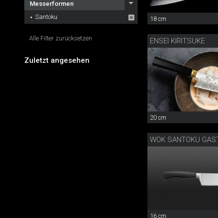
Messerformen
Santoku
18 cm
Alle Filter zurücksetzen
ENSEI KIRITSUKE
Zuletzt angesehen
20 cm
WOK SANTOKU GAS
16 cm