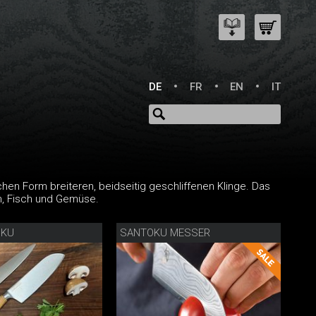
DE
FR
EN
IT
hen Form breiteren, beidseitig geschliffenen Klinge. Das
ch, Fisch und Gemüse.
OKU
SANTOKU MESSER