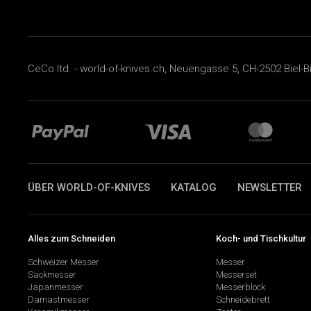
CeCo ltd. - world-of-knives.ch, Neuengasse 5, CH-2502 Biel-B
ÜBER WORLD-OF-KNIVES
KATALOG
NEWSLETTER
Alles zum Schneiden
Koch- und Tischkultur
Schweizer Messer
Messer
Sackmesser
Messerset
Japanmesser
Messerblock
Damastmesser
Schneidebrett