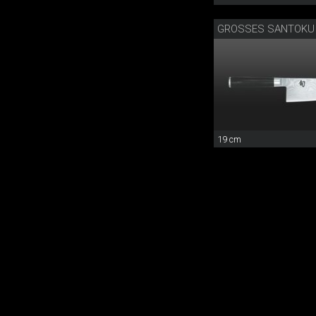
GROSSES SANTOKU
19 cm