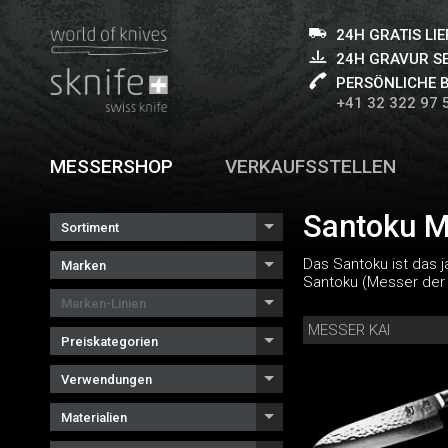
24H GRATIS LI
24H GRAVUR S
PERSÖNLICHE 
+41 32 322 97 
MESSERSHOP
VERKAUFSSTELLEN
Santoku M
Sortiment
Das Santoku ist das 
Marken
Santoku (Messer der 
Marken-Linien
MESSER KAI
Preiskategorien
Verwendungen
Materialien