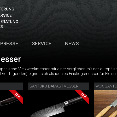
EFERUNG
ERVICE
BERATUNG
55
PRESSE
SERVICE
NEWS
esser
japanische Vielzweckmesser mit einer verglichen mit der europäisc
Drei Tugenden) eignet sich als ideales Einstiegsmesser für Fleis
SANTOKU DAMASTMESSER
WOK SANT