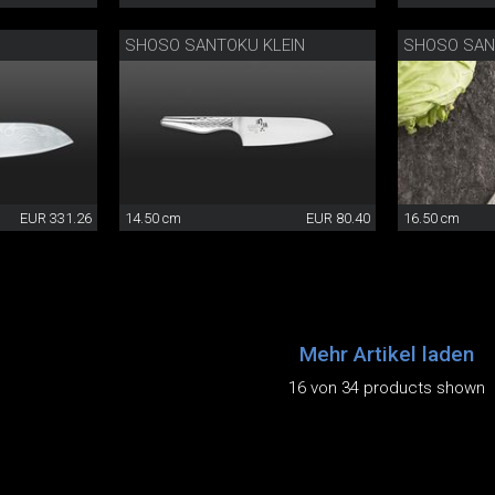
SHOSO SANTOKU KLEIN
SHOSO SA
EUR 331.26
14.50 cm
EUR 80.40
16.50 cm
Mehr Artikel laden
16 von 34 products shown