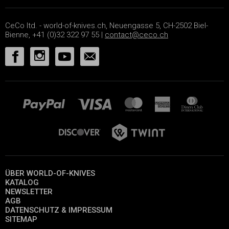
CeCo ltd. - world-of-knives.ch, Neuengasse 5, CH-2502 Biel-
Bienne, +41 (0)32 322 97 55 |
contact@ceco.ch
ÜBER WORLD-OF-KNIVES
KATALOG
NEWSLETTER
AGB
DATENSCHUTZ & IMPRESSUM
SITEMAP