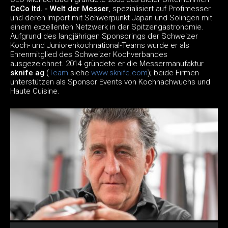
CeCo ltd. - Welt der Messer
, spezialisiert auf Profimesser
und deren Import mit Schwerpunkt Japan und Solingen mit
einem exzellenten Netzwerk in der Spitzengastronomie.
Aufgrund des langjährigen Sponsorings der Schweizer
Koch- und Juniorenkochnational-Teams wurde er als
Ehrenmitglied des Schweizer Kochverbandes
ausgezeichnet. 2014 gründete er die Messermanufaktur
sknife ag
(
Team
siehe
www.sknife.com
); beide Firmen
unterstützen als Sponsor Events von Kochnachwuchs und
Haute Cuisine.