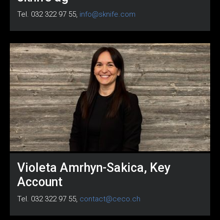
Tel. 032 322 97 55,
info@sknife.com
Violeta Amrhyn-Sakica, Key
Account
Tel. 032 322 97 55,
contact@ceco.ch