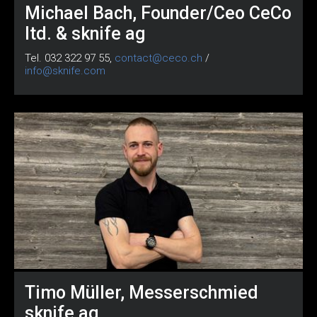
Michael Bach, Founder/Ceo CeCo
ltd. & sknife ag
Tel. 032 322 97 55,
contact@ceco.ch
/
info@sknife.com
Timo Müller, Messerschmied
sknife ag