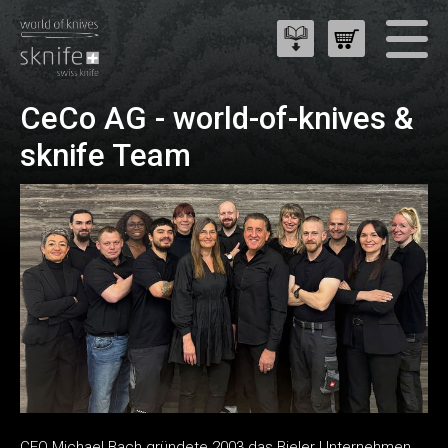
CeCo AG - world-of-knives &
sknife Team
CEO Michael Bach gründete 2003 das Bieler Unternehmen