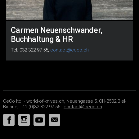
Carmen Neuenschwander,
Buchhaltung & HR
Tel. 032 322 97 55,
contact@ceco.ch
CeCo ltd. - world-of-knives.ch, Neuengasse 5, CH-2502 Biel-
Bienne, +41 (0)32 322 97 55 |
contact@ceco.ch