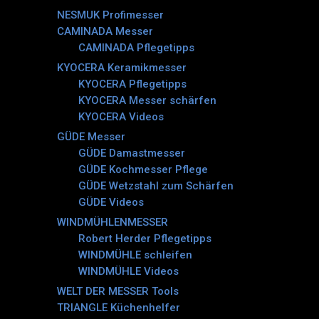
NESMUK Profimesser
CAMINADA Messer
CAMINADA Pflegetipps
KYOCERA Keramikmesser
KYOCERA Pflegetipps
KYOCERA Messer schärfen
KYOCERA Videos
GÜDE Messer
GÜDE Damastmesser
GÜDE Kochmesser Pflege
GÜDE Wetzstahl zum Schärfen
GÜDE Videos
WINDMÜHLENMESSER
Robert Herder Pflegetipps
WINDMÜHLE schleifen
WINDMÜHLE Videos
WELT DER MESSER Tools
TRIANGLE Küchenhelfer