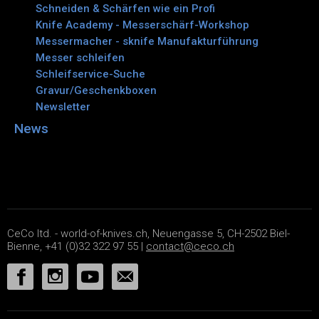
Schneiden & Schärfen wie ein Profi
Knife Academy - Messerschärf-Workshop
Messermacher - sknife Manufakturführung
Messer schleifen
Schleifservice-Suche
Gravur/Geschenkboxen
Newsletter
News
CeCo ltd. - world-of-knives.ch, Neuengasse 5, CH-2502 Biel-
Bienne, +41 (0)32 322 97 55 |
contact@ceco.ch