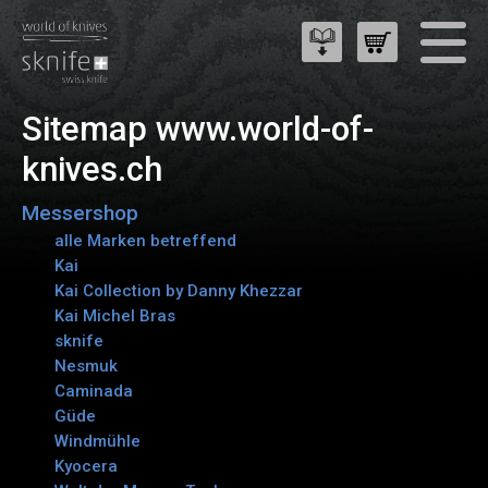
Sitemap www.world-of-
knives.ch
Messershop
alle Marken betreffend
Kai
Kai Collection by Danny Khezzar
Kai Michel Bras
sknife
Nesmuk
Caminada
Güde
Windmühle
Kyocera