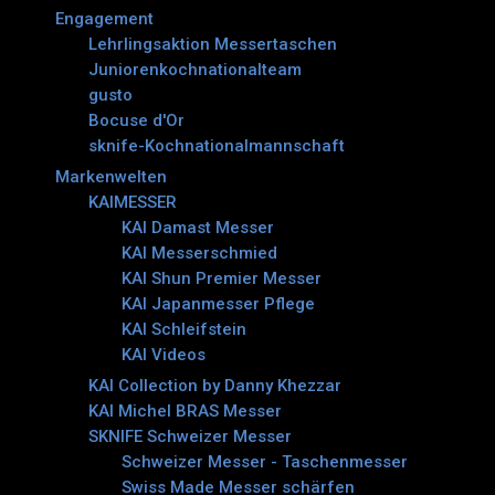
Engagement
Lehrlingsaktion Messertaschen
Juniorenkochnationalteam
gusto
Bocuse d'Or
sknife-Kochnationalmannschaft
Markenwelten
KAIMESSER
KAI Damast Messer
KAI Messerschmied
KAI Shun Premier Messer
KAI Japanmesser Pflege
KAI Schleifstein
KAI Videos
KAI Collection by Danny Khezzar
KAI Michel BRAS Messer
SKNIFE Schweizer Messer
Schweizer Messer - Taschenmesser
Swiss Made Messer schärfen