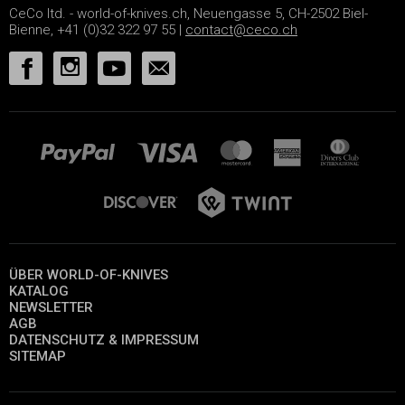
CeCo ltd. - world-of-knives.ch, Neuengasse 5, CH-2502 Biel-
Bienne, +41 (0)32 322 97 55 |
contact@ceco.ch
ÜBER WORLD-OF-KNIVES
KATALOG
NEWSLETTER
AGB
DATENSCHUTZ & IMPRESSUM
SITEMAP