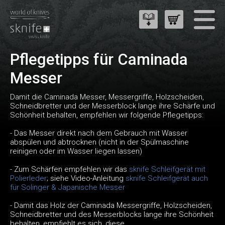
Pflegetipps für Caminada
Messer
Damit die Caminada Messer, Messergriffe, Holzscheiden,
Schneidbretter und der Messerblock lange ihre Schärfe und
Schönheit behalten, empfehlen wir folgende Pflegetipps:
- Das Messer direkt nach dem Gebrauch mit Wasser
abspülen und abtrocknen (nicht in der Spülmaschine
reinigen oder im Wasser liegen lassen)
- Zum Schärfen empfehlen wir das
sknife Schleifgerät mit
Polierleder
; siehe Video-Anleitung
sknife Schleifgerät auch
für Solinger & Japanische Messer
- Damit das Holz der Caminada Messergriffe, Holzscheiden,
Schneidbretter und des Messerblocks lange ihre Schönheit
behalten, empfiehlt es sich, diese