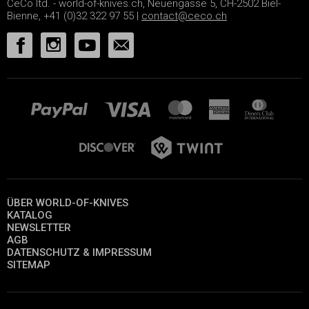
CeCo ltd. - world-of-knives.ch, Neuengasse 5, CH-2502 Biel-
Bienne, +41 (0)32 322 97 55 |
contact@ceco.ch
ÜBER WORLD-OF-KNIVES
KATALOG
NEWSLETTER
AGB
DATENSCHUTZ & IMPRESSUM
SITEMAP