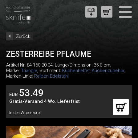
Zurück
ZESTERREIBE PFLAUME
Artikel-Nr:
84 160 20 04
, Länge/Dimension: 35.0 cm,
Marke:
Triangle
, Sortiment:
Küchenhelfer
,
Küchenzubehör
,
Marken-Linie:
Reiben Edelstahl
53.49
EUR
Gratis-Versand 4 Wo. Lieferfrist
In den Warenkorb: