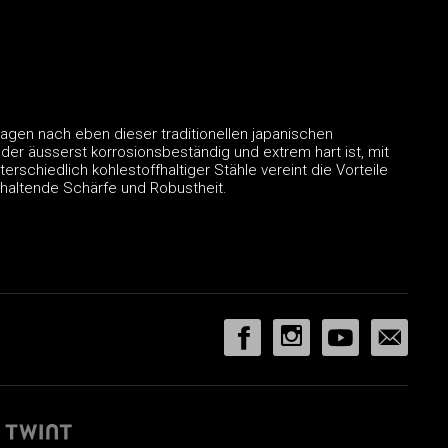
agen nach eben dieser traditionellen japanischen
er äusserst korrosionsbeständig und extrem hart ist, mit
rschiedlich kohlestoffhaltiger Stähle vereint die Vorteile
nhaltende Schärfe und Robustheit.