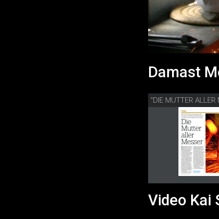
Damast Me
Video Kai