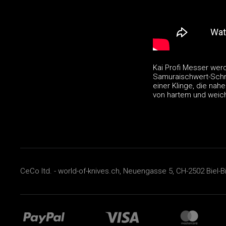
Kai Profi Messer wer
Samuraischwert-Schmi
einer Klinge, die nah
von hartem und weich
CeCo ltd. - world-of-knives.ch, Neuengasse 5, CH-2502 Biel-B