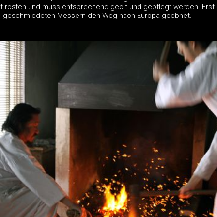
eit rosten und muss entsprechend geölt und gepflegt werden. Ers
us geschmiedeten Messern den Weg nach Europa geebnet.