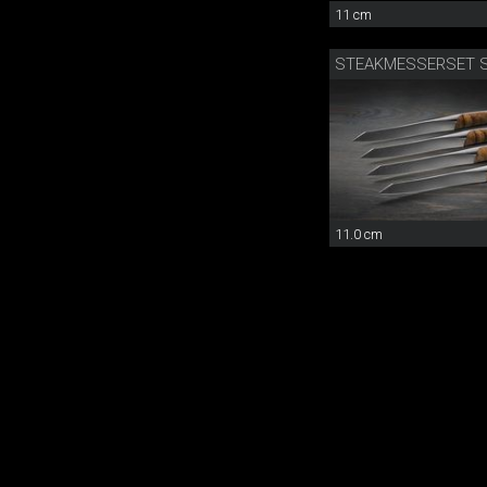
11 cm
11.0 cm