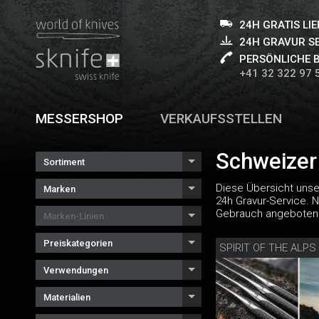
24H GRATIS LI
24H GRAVUR S
PERSÖNLICHE 
+41 32 322 97 
MESSERSHOP
VERKAUFSSTELLEN
Schweizer
Sortiment
Diese Übersicht unse
Marken
24h Gravur-Service. 
Gebrauch angeboten
Marken-Linien
Preiskategorien
Verwendungen
Materialien