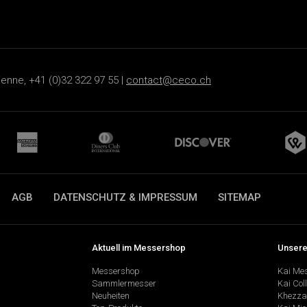
ienne, +41 (0)32 322 97 55 |
contact@ceco.ch
AGB
DATENSCHUTZ & IMPRESSUM
SITEMAP
Aktuell im Messershop
Unsere
Messershop
Kai Me
Sammlermesser
Kai Col
Neuheiten
Khezza