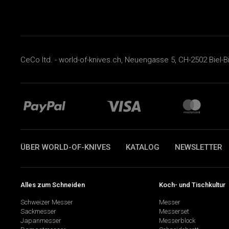
CeCo ltd. - world-of-knives.ch, Neuengasse 5, CH-2502 Biel-B
ÜBER WORLD-OF-KNIVES
KATALOG
NEWSLETTER
Alles zum Schneiden
Koch- und Tischkultur
Schweizer Messer
Messer
Sackmesser
Messerset
Japanmesser
Messerblock