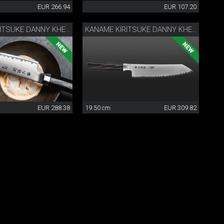
EUR 266.94
EUR 107.20
KANAME KIRITSUKE DANNY KHEZZAR 15 CM
KANAME KIRITSUKE DANNY KHEZZAR 19.5 CM
EUR 288.38
19.50 cm
EUR 309.82