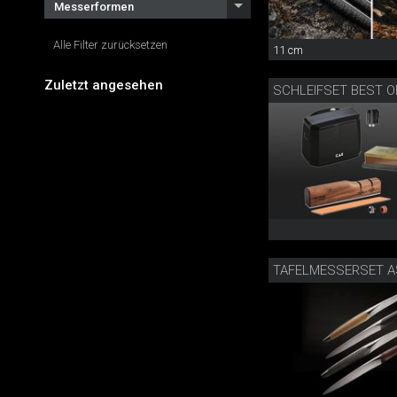
Messerformen
Alle Filter zurücksetzen
11 cm
Zuletzt angesehen
TAFELMESSERSET A