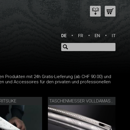
DE
FR
EN
IT
n Produkten mit 24h Gratis-Lieferung (ab CHF 90.00) und
 und Accessoires für den privaten und professionellen
IRITSUKE
TASCHENMESSER VOLLDAMAST DIAMANT