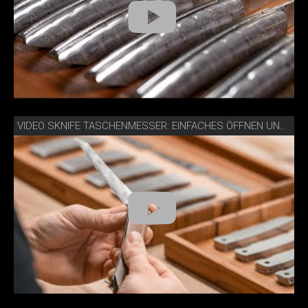
VIDEO SKNIFE TASCHENMESSER: EINFACHES ÖFFNEN UND SCHLIESSEN