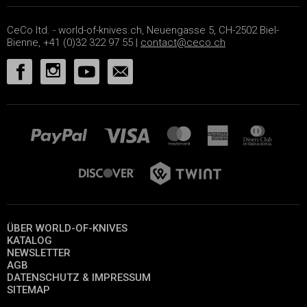
CeCo ltd. - world-of-knives.ch, Neuengasse 5, CH-2502 Biel-
Bienne, +41 (0)32 322 97 55 |
contact@ceco.ch
ÜBER WORLD-OF-KNIVES
KATALOG
NEWSLETTER
AGB
DATENSCHUTZ & IMPRESSUM
SITEMAP