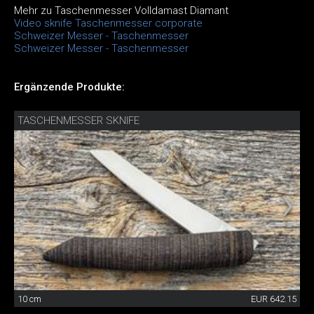
Mehr zu Taschenmesser Volldamast Diamant
Video sknife Taschenmesser corporate
Schweizer Messer - Taschenmesser
Schweizer Messer - Taschenmesser
Ergänzende Produkte:
TASCHENMESSER SKNIFE
10 cm
EUR 642.15