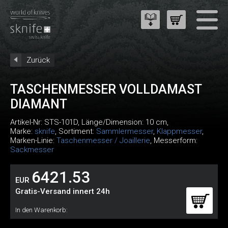
Zurück
TASCHENMESSER VOLLDAMAST
DIAMANT
Artikel-Nr:
STS-101D
, Länge/Dimension: 10 cm,
Marke:
sknife
, Sortiment:
Sammlermesser
,
Klappmesser
,
Marken-Linie:
Taschenmesser / Joaillerie
, Messerform:
Sackmesser
6421.53
EUR
Gratis-Versand innert 24h
In den Warenkorb: