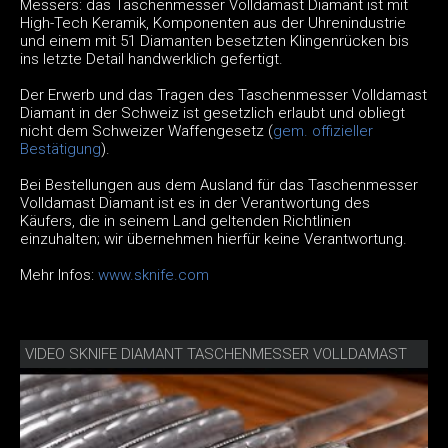
Messers: das Taschenmesser Volldamast Diamant ist mit
High-Tech Keramik, Komponenten aus der Uhrenindustrie
und einem mit 51 Diamanten besetzten Klingenrücken bis
ins letzte Detail handwerklich gefertigt.
Der Erwerb und das Tragen des Taschenmesser Volldamast
Diamant in der Schweiz ist gesetzlich erlaubt und obliegt
nicht dem Schweizer Waffengesetz (
gem. offizieller
Bestätigung
).
Bei Bestellungen aus dem Ausland für das Taschenmesser
Volldamast Diamant ist es in der Verantwortung des
Käufers, die in seinem Land geltenden Richtlinien
einzuhalten; wir übernehmen hierfür keine Verantwortung.
Mehr Infos:
www.sknife.com
VIDEO SKNIFE DIAMANT TASCHENMESSER VOLLDAMAST