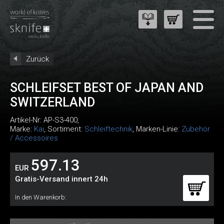
Zurück
SCHLEIFSET BEST OF JAPAN AND
SWITZERLAND
Artikel-Nr:
AP-S3-400
,
Marke:
Kai
, Sortiment:
Schleiftechnik
, Marken-Linie:
Zubehör
/ Accessoires
597.13
EUR
Gratis-Versand innert 24h
In den Warenkorb: