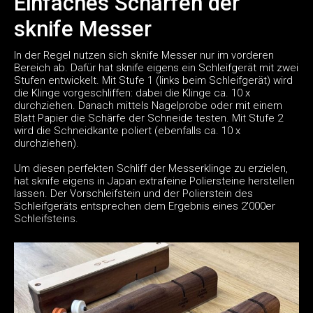
Einfaches Schärfen der
sknife Messer
In der Regel nutzen sich sknife Messer nur im vorderen
Bereich ab. Dafür hat sknife eigens ein Schleifgerät mit zwei
Stufen entwickelt. Mit Stufe 1 (links beim Schleifgerät) wird
die Klinge vorgeschliffen: dabei die Klinge ca. 10 x
durchziehen. Danach mittels Nagelprobe oder mit einem
Blatt Papier die Schärfe der Schneide testen. Mit Stufe 2
wird die Schneidkante poliert (ebenfalls ca. 10 x
durchziehen).
Um diesen perfekten Schliff der Messerklinge zu erzielen,
hat sknife eigens in Japan extrafeine Poliersteine herstellen
lassen. Der Vorschleifstein und der Polierstein des
Schleifgeräts entsprechen dem Ergebnis eines 2'000er
Schleifsteins.