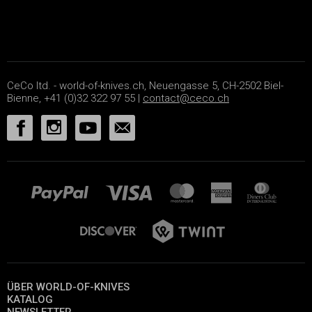
CeCo ltd. - world-of-knives.ch, Neuengasse 5, CH-2502 Biel-
Bienne, +41 (0)32 322 97 55 |
contact@ceco.ch
ÜBER WORLD-OF-KNIVES
KATALOG