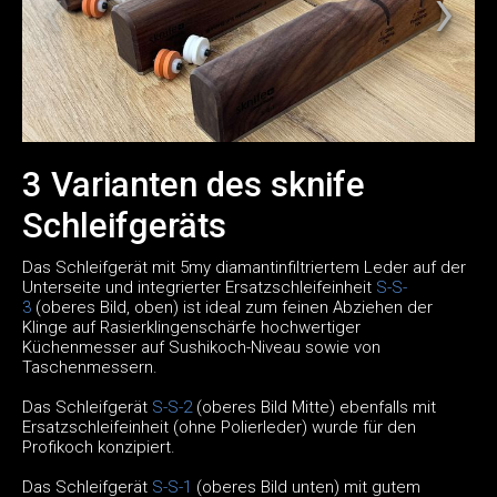
3 Varianten des sknife
Schleifgeräts
Das Schleifgerät mit 5my diamantinfiltriertem Leder auf der
Unterseite und integrierter Ersatzschleifeinheit
S-S-
3
(oberes Bild, oben) ist ideal zum feinen Abziehen der
Klinge auf Rasierklingenschärfe hochwertiger
Küchenmesser auf Sushikoch-Niveau sowie von
Taschenmessern.
Das Schleifgerät
S-S-2
(oberes Bild Mitte) ebenfalls mit
Ersatzschleifeinheit (ohne Polierleder) wurde für den
Profikoch konzipiert.
Das Schleifgerät
S-S-1
(oberes Bild unten) mit gutem