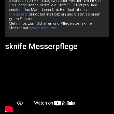
Gebrauch von Hand abgewaschen werden. Damit das
Holz lange schön bleibt, die Griffe 2 - 3 Mal pro Jahr
einölen. Das Macadamia-Öl in Bio-Qualität des
Pflegesets
dringt tief ins Holz ein und bietet so einen
guten Schutz.
Mehr Infos zum Schärfen und Pflegen der sknife
Messer auf
www.sknife.com
sknife Messerpflege