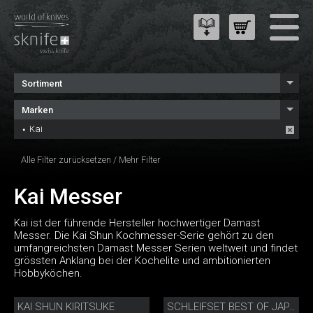
Sortiment
Marken
Kai
Alle Filter zurücksetzen
/
Mehr Filter
Kai Messer
Kai ist der führende Hersteller hochwertiger Damast
Messer. Die Kai Shun Kochmesser-Serie gehört zu den
umfangreichsten Damast Messer Serien weltweit und findet
grössten Anklang bei der Kochelite und ambitionierten
Hobbyköchen.
KAI SHUN KIRITSUKE
SCHLEIFSET BEST OF JAPAN AND SWITZERLAND