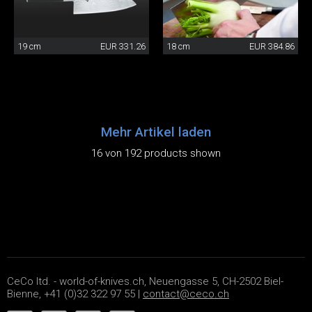
19 cm
EUR 331.26
18 cm
EUR 384.86
Mehr Artikel laden
16 von 192 products shown
CeCo ltd. - world-of-knives.ch, Neuengasse 5, CH-2502 Biel-
Bienne, +41 (0)32 322 97 55 |
contact@ceco.ch