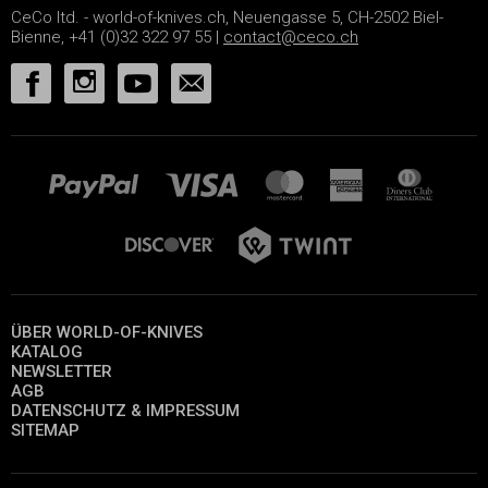
CeCo ltd. - world-of-knives.ch, Neuengasse 5, CH-2502 Biel-
Bienne, +41 (0)32 322 97 55 |
contact@ceco.ch
ÜBER WORLD-OF-KNIVES
KATALOG
NEWSLETTER
AGB
DATENSCHUTZ & IMPRESSUM
SITEMAP