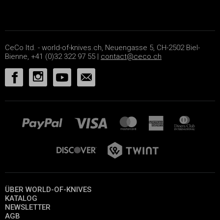
CeCo ltd. - world-of-knives.ch, Neuengasse 5, CH-2502 Biel-
Bienne, +41 (0)32 322 97 55 |
contact@ceco.ch
ÜBER WORLD-OF-KNIVES
KATALOG
NEWSLETTER
AGB