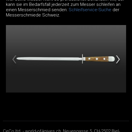
kann sie im Bedarfsfall jederzeit zum Messer schleifen an
einen Messerschmied senden:
Schleifservice-Suche
der
Messerschmiede Schweiz.
CeCo ltd. - world-of-knives.ch, Neuengasse 5, CH-2502 Biel-