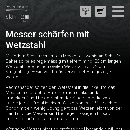
Messer schärfen mit
Wetzstahl
Mit jedem Schnitt verliert ein Messer ein wenig an Schärfe.
Daher sollte es regelmässig mit einem mind. 26 cm langen
Wetzstahl oder einem ovalen Wetzstahl von 32 cm
Klingenlänge – wie von Profis verwendet – abgezogen
werden.
Rechtshänder sollten den Wetzstahl in die linke und das
Messer in die rechte Hand nehmen (Linkshänder
umgekehrt) und beide Seiten der Klinge über die volle
Länge je ca. 10 mal in einem Winkel von ca. 15° abziehen.
Schon mit ein wenig Übung geht das Wetzen leicht von der
Hand und die Messer sind bei regelmässigem Einsatz
immer scharf und damit einsatzbereit.
Wer seine Messer nicht so professionell behandeln will, der