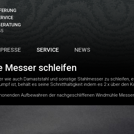
EFERUNG
ERVICE
BERATUNG
55
PRESSE
SERVICE
NEWS
 Messer schleifen
wie auch Damaststahl und sonstige Stahlmesser zu schleifen, e
umpf ist, behält es seine Schnitthaltigkeit indem es 2 x über den
honenden Aufbewahren der nachgeschliffenen Windmühle Messer 