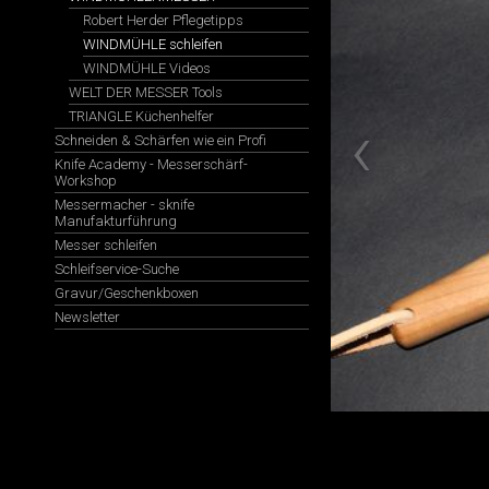
Robert Herder Pflegetipps
WINDMÜHLE schleifen
WINDMÜHLE Videos
WELT DER MESSER Tools
TRIANGLE Küchenhelfer
Schneiden & Schärfen wie ein Profi
Knife Academy - Messerschärf-
Workshop
Messermacher - sknife
Manufakturführung
Messer schleifen
Schleifservice-Suche
Gravur/Geschenkboxen
Newsletter