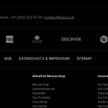
ienne, +41 (0)32 322 97 55 |
contact@ceco.ch
AGB
DATENSCHUTZ & IMPRESSUM
SITEMAP
Aktuell im Messershop
Unsere
Messershop
Kai Me
Sammlermesser
Kai Col
Neuheiten
Khezza
Top-Produkte
Kai Mic
Gutscheine
sknife 
Geschenke
Nesmu