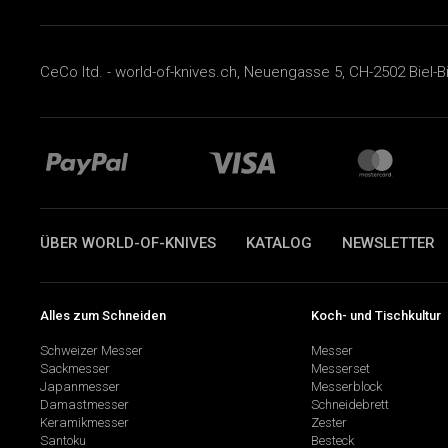
CeCo ltd. - world-of-knives.ch, Neuengasse 5, CH-2502 Biel-B
ÜBER WORLD-OF-KNIVES
KATALOG
NEWSLETTER
Alles zum Schneiden
Koch- und Tischkultur
Schweizer Messer
Messer
Sackmesser
Messerset
Japanmesser
Messerblock
Damastmesser
Schneidebrett
Keramikmesser
Zester
Santoku
Besteck