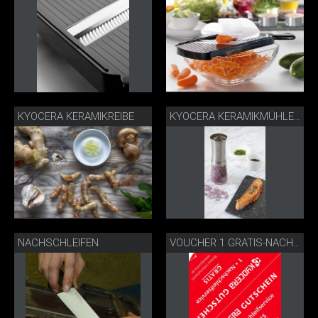
KYOCERA KERAMIKREIBE
KYOCERA KERAMIKMÜHLE EDELSTAHL
NACHSCHLEIFEN
VOUCHER 1 GRATIS-NACHSCHLEIFSERVICE