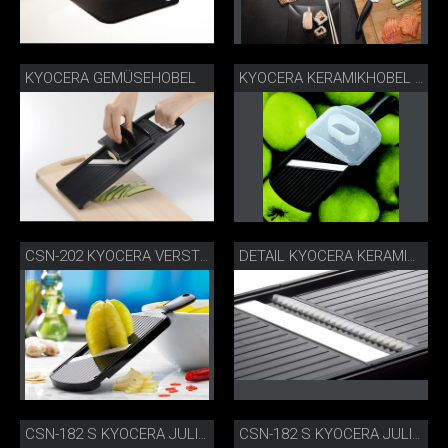
KYOCERA GEMÜSEHOBEL
KYOCERA KERAMIKHOBEL FÜR APFELCHIPS
CSN-202 KYOCERA VERSTELLBARER GOURMETHOBEL
DETAIL KYOCERA KERAMIKHOBEL
CSN-182 S KYOCERA JULIENNE-HOBEL DETAIL
CSN-182 S KYOCERA JULIENNE-HOBEL