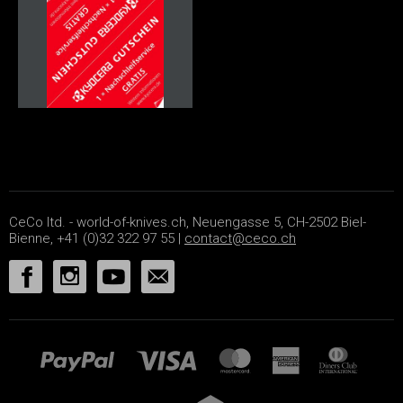
CeCo ltd. - world-of-knives.ch, Neuengasse 5, CH-2502 Biel-
Bienne, +41 (0)32 322 97 55 |
contact@ceco.ch