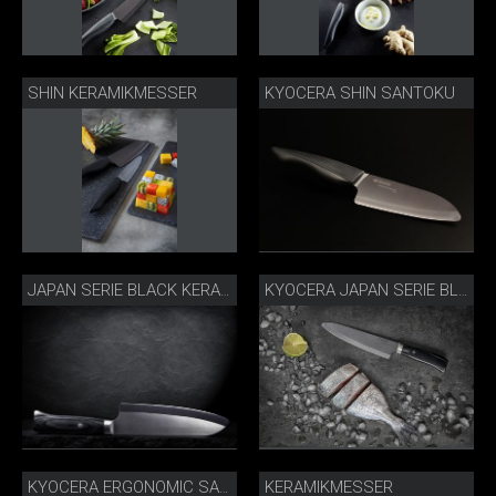
SHIN KERAMIKMESSER
KYOCERA SHIN SANTOKU
JAPAN SERIE BLACK KERAMIKMESSER
KYOCERA JAPAN SERIE BLACK
KERAMIKMESSER
KYOCERA ERGONOMIC SANTOKU SCHWARZ