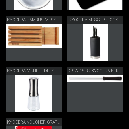
KYOCERA BAMBUS MESSERBLOCK
KYOCERA MESSERBLOCK RUND
KYOCERA MÜHLE EDELSTAHL CM-30SS
CSW-18-BK KYOCERA KERAMIKSCHLEIFSTAB
KYOCERA VOUCHER GRATIS-NACHSCHLEIFSERVICE