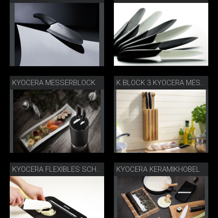
KYOCERA MESSERBLOCK
K BLOCK 3 KYOCERA MESSERBLOCK
KYOCERA KERAMIKHOBEL
KYOCERA FLEXIBLES SCHNEIDEBRETT