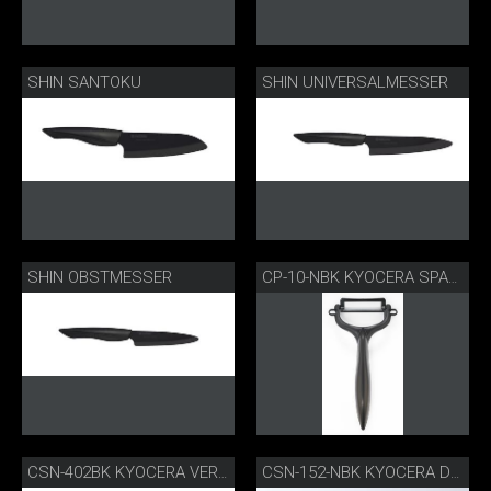
SHIN SANTOKU
SHIN UNIVERSALMESSER
SHIN OBSTMESSER
CP-10-NBK KYOCERA SPARSCHÄLER
CSN-402BK KYOCERA VERSTELLBARER GOURMETHOBEL
CSN-152-NBK KYOCERA DOPPELHOBEL