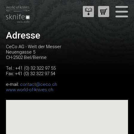
Adresse
CeCo AG - Welt der Messer
Neuengasse 5
CH-2502 Biel/Bienne
Tel.: +41 (0) 32 322 97 55
Fax: +41 (0) 32 322 97 54
e-mail:
contact@ceco.ch
www.world-of-knives.ch