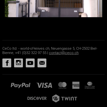
CeCo ltd. - world-of-knives.ch, Neuengasse 5, CH-2502 Biel-
Bienne, +41 (0)32 322 97 55 |
contact@ceco.ch