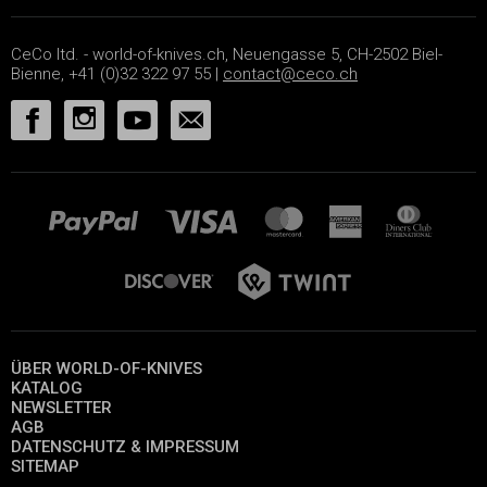
CeCo ltd. - world-of-knives.ch, Neuengasse 5, CH-2502 Biel-
Bienne, +41 (0)32 322 97 55 |
contact@ceco.ch
ÜBER WORLD-OF-KNIVES
KATALOG
NEWSLETTER
AGB
DATENSCHUTZ & IMPRESSUM
SITEMAP