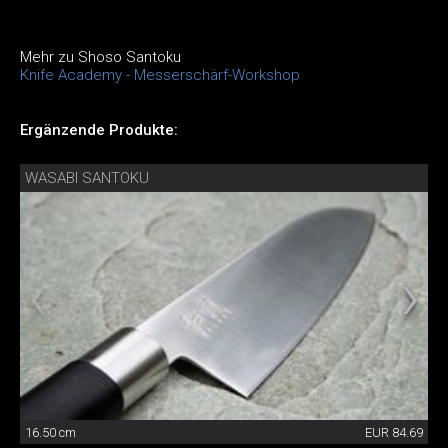
Mehr zu Shoso Santoku
Knife Academy - Messerschärf-Workshop
Ergänzende Produkte:
WASABI SANTOKU
16.50 cm
EUR 84.69