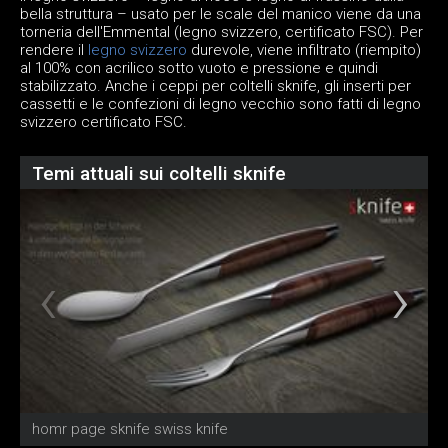
bella struttura – usato per le scale del manico viene da una
torneria dell'Emmental (legno svizzero, certificato FSC). Per
rendere il
legno svizzero
durevole, viene infiltrato (riempito)
al 100% con acrilico sotto vuoto e pressione e quindi
stabilizzato. Anche i ceppi per coltelli sknife, gli inserti per
cassetti e le confezioni di legno vecchio sono fatti di legno
svizzero certificato FSC.
Temi attuali sui coltelli sknife
homr page sknife swiss knife
s