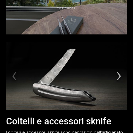
Coltelli e accessori sknife
I coltelli e accessori sknife sono capolavori dell'artigianato