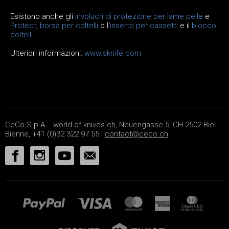
Esistono anche gli
involucri di protezione per lame pelle
e
Protect
,
borsa per coltelli
o l'
inserto per cassetti
e il
blocco
coltelli
.
Ulteriori informazioni:
www.sknife.com
CeCo S.p.A. - world-of-knives.ch, Neuengasse 5, CH-2502 Biel-
Bienne, +41 (0)32 322 97 55 |
contact@ceco.ch