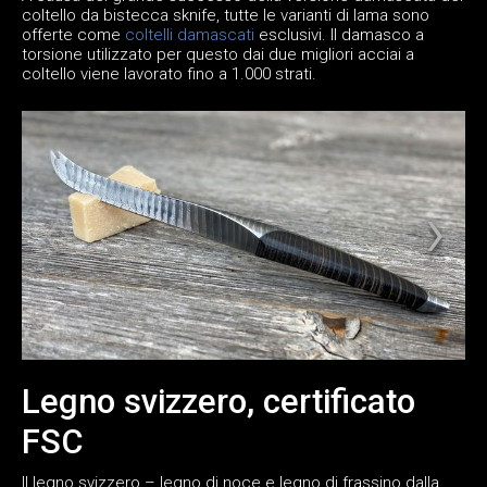
coltello da bistecca sknife, tutte le varianti di lama sono
offerte come
coltelli damascati
esclusivi. Il damasco a
torsione utilizzato per questo dai due migliori acciai a
coltello viene lavorato fino a 1.000 strati.
Legno svizzero, certificato
FSC
Il legno svizzero – legno di noce e legno di frassino dalla