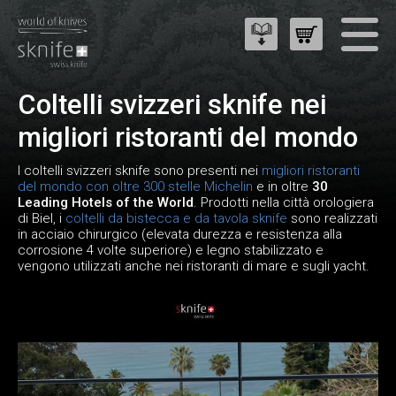
Coltelli svizzeri sknife nei
migliori ristoranti del mondo
I coltelli svizzeri sknife sono presenti nei
migliori ristoranti
del mondo con oltre 300 stelle Michelin
e in oltre
30
Leading Hotels of the World
. Prodotti nella città orologiera
di Biel, i
coltelli da bistecca e da tavola sknife
sono realizzati
in acciaio chirurgico (elevata durezza e resistenza alla
corrosione 4 volte superiore) e legno stabilizzato e
vengono utilizzati anche nei ristoranti di mare e sugli yacht.