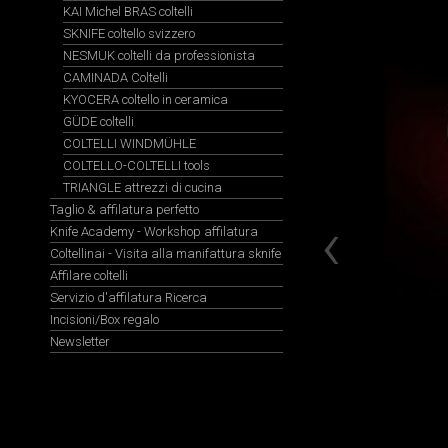
KAI Michel BRAS coltelli
SKNIFE coltello svizzero
NESMUK coltelli da professionista
CAMINADA Coltelli
KYOCERA coltello in ceramica
GÜDE coltelli
COLTELLI WINDMÜHLE
COLTELLO-COLTELLI tools
TRIANGLE attrezzi di cucina
Taglio & affilatura perfetto
Knife Academy - Workshop affilatura
Coltellinai - Visita alla manifattura sknife
Affilare coltelli
Servizio d'affilatura Ricerca
Incisioni/Box regalo
Newsletter