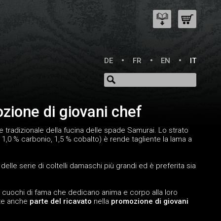
DE
FR
EN
IT
ozione di giovani chef
te tradizionale della fucina delle spade Samurai. Lo strato
 1,0 % carbonio, 1,5 % cobalto) è rende tagliente la lama a
 delle serie di coltelli damaschi più grandi ed è preferita sia
i cuochi di fama che dedicano anima e corpo alla loro
ste anche
parte del ricavato
nella
promozione di giovani