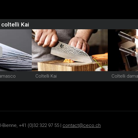
 coltelli Kai
damasco
Coltelli Kai
Coltelli dam
-Bienne, +41 (0)32 322 97 55 |
contact@ceco.ch