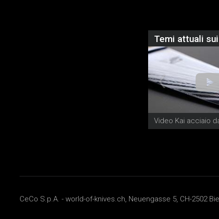
Temi attuali sui
Video Kai acciaio 
CeCo S.p.A. - world-of-knives.ch, Neuengasse 5, CH-2502 Biel