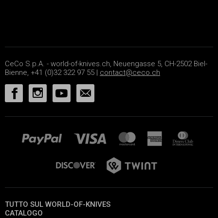
CeCo S.p.A. - world-of-knives.ch, Neuengasse 5, CH-2502 Biel-
Bienne, +41 (0)32 322 97 55 |
contact@ceco.ch
TUTTO SUL WORLD-OF-KNIVES
CATALOGO