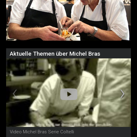
Aktuelle Themen über Michel Bras
Video Michel Bras Serie Coltelli
v