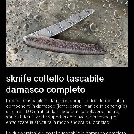
sknife coltello tascabile
damasco completo
Il coltello tascabile in damasco completo fornito con tutti i
componenti in damasco (lama, dorso, manico in conchiglie)
su oltre 1'600 strati di damasco è un capolavoro. Inoltre,
sono state utilizzate superfici concave e convesse per
enfatizzare la struttura in modo ancora più conciso.
Le due versioni del coltello tascabile in damasco completo