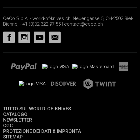
CeCo S.p.A. - world-of-knives.ch, Neuengasse 5, CH-2502 Biel-
Bienne, +41 (0)32 322 97 55 |
contact@ceco.ch
TUTTO SUL WORLD-OF-KNIVES
CATALOGO
NEWSLETTER
CGC
PROTEZIONE DEI DATI & IMPRONTA
SITEMAP