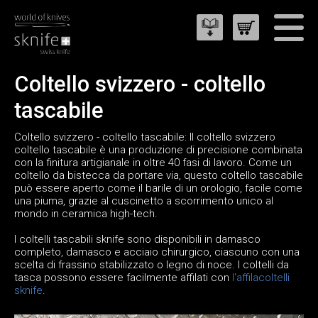
Coltello svizzero - coltello
tascabile
Coltello svizzero - coltello tascabile: Il coltello svizzero
coltello tascabile è una produzione di precisione combinata
con la finitura artigianale in oltre 40 fasi di lavoro. Come un
coltello da bistecca da portare via, questo coltello tascabile
può essere aperto come il barile di un orologio, facile come
una piuma, grazie al cuscinetto a scorrimento unico al
mondo in ceramica high-tech.
I coltelli tascabili sknife sono disponibili in damasco
completo, damasco e acciaio chirurgico, ciascuno con una
scelta di frassino stabilizzato o legno di noce. I coltelli da
tasca possono essere facilmente affilati con
l'affilacoltelli
sknife
.