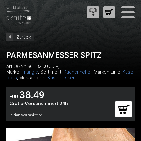
Zurück
PARMESANMESSER SPITZ
Artikel-Nr:
86 182 00 00_P
,
Marke:
Triangle
, Sortiment:
Küchenhelfer
, Marken-Linie:
Käse
tools
, Messerform:
Käsemesser
38.49
EUR
Gratis-Versand innert 24h
In den Warenkorb: