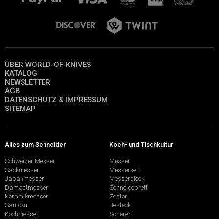
ÜBER WORLD-OF-KNIVES
KATALOG
NEWSLETTER
AGB
DATENSCHUTZ & IMPRESSUM
SITEMAP
Alles zum Schneiden
Koch- und Tischkultur
Schweizer Messer
Messer
Sackmesser
Messerset
Japanmesser
Messerblock
Damastmesser
Schneidebrett
Keramikmesser
Zester
Santoku
Besteck
Kochmesser
Scheren