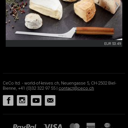
EUR 53.49
CeCo ltd. - world-of-knives.ch, Neuengasse 5, CH-2502 Biel-
Bienne, +41 (0)32 322 97 55 |
contact@ceco.ch