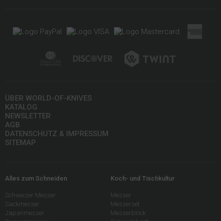
ÜBER WORLD-OF-KNIVES
KATALOG
NEWSLETTER
AGB
DATENSCHUTZ & IMPRESSUM
SITEMAP
Alles zum Schneiden
Koch- und Tischkultur
Schweizer Messer
Messer
Sackmesser
Messerset
Japanmesser
Messerblock