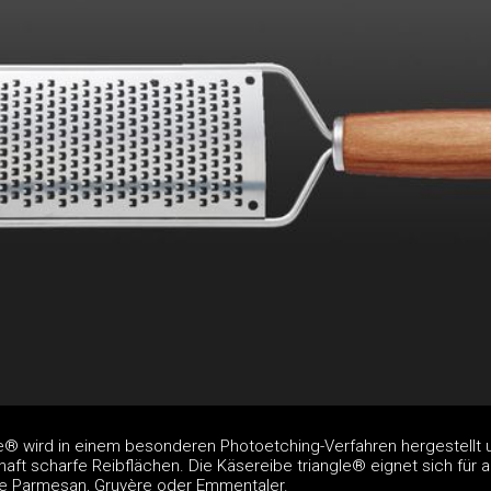
le® wird in einem besonderen Photoetching-Verfahren hergestellt 
haft scharfe Reibflächen. Die Käsereibe triangle® eignet sich für a
ie Parmesan, Gruyère oder Emmentaler.