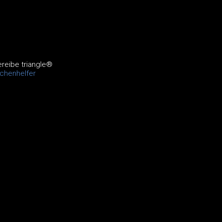
reibe triangle®
chenhelfer