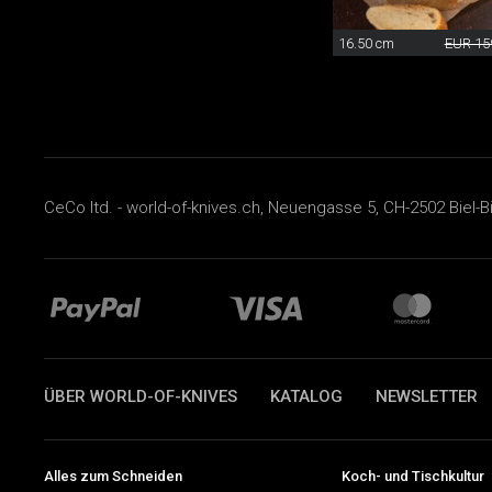
16.50 cm
EUR 15
CeCo ltd. - world-of-knives.ch, Neuengasse 5, CH-2502 Biel-B
ÜBER WORLD-OF-KNIVES
KATALOG
NEWSLETTER
Alles zum Schneiden
Koch- und Tischkultur