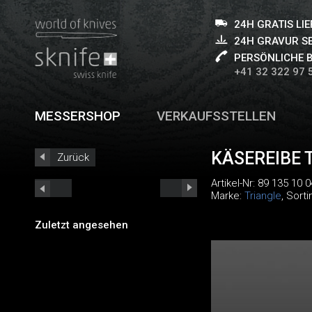
24H GRATIS LI
24H GRAVUR S
PERSÖNLICHE 
+41 32 322 97 
MESSERSHOP
VERKAUFSSTELLEN
KÄSEREIBE 
Zurück
Artikel-Nr:
89 135 10 0
Marke:
Triangle
, Sort
Zuletzt angesehen