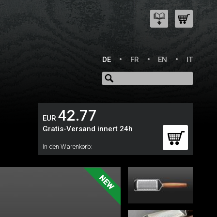
DE
FR
EN
IT
42.77
EUR
Gratis-Versand innert 24h
In den Warenkorb: