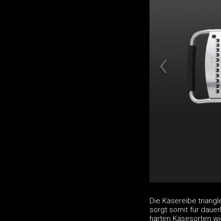
Die Käsereibe triang
sorgt somit für dauer
harten Käsesorten w