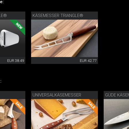
e:
LE®
KÄSEMESSER TRIANGLE®
EUR 38.49
EUR 42.77
:
UNIVERSALKÄSEMESSER
GÜDE KÄSE