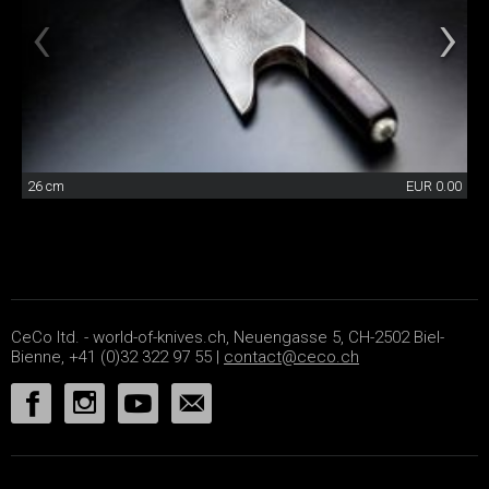
26 cm
EUR 0.00
CeCo ltd. - world-of-knives.ch, Neuengasse 5, CH-2502 Biel-
Bienne, +41 (0)32 322 97 55 |
contact@ceco.ch