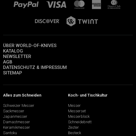
ÜBER WORLD-OF-KNIVES
KATALOG
NEWSLETTER
AGB
DATENSCHUTZ & IMPRESSUM
SITEMAP
Alles zum Schneiden
Koch- und Tischkultur
Schweizer Messer
Messer
Sackmesser
Messerset
Japanmesser
Messerblock
Damastmesser
Schneidebrett
Keramikmesser
Zester
Santoku
Besteck