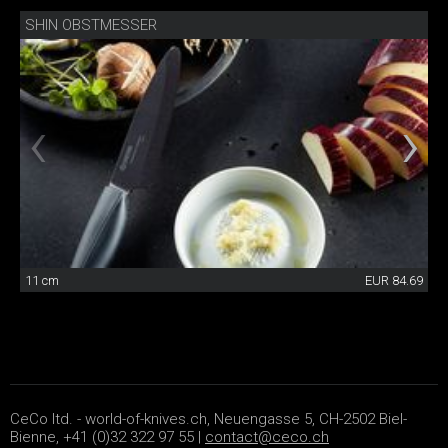
SHIN OBSTMESSER
11 cm
EUR 84.69
CeCo ltd. - world-of-knives.ch, Neuengasse 5, CH-2502 Biel-
Bienne, +41 (0)32 322 97 55 |
contact@ceco.ch