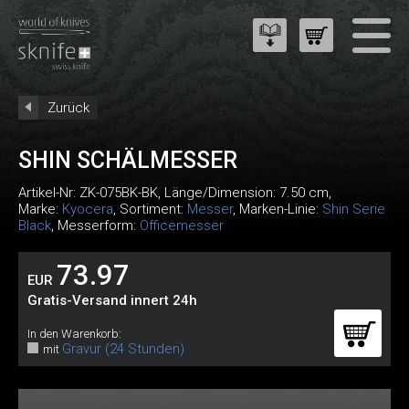
Zurück
SHIN SCHÄLMESSER
Artikel-Nr:
ZK-075BK-BK
, Länge/Dimension: 7.50 cm,
Marke:
Kyocera
, Sortiment:
Messer
, Marken-Linie:
Shin Serie
Black
, Messerform:
Officemesser
73.97
EUR
Gratis-Versand innert 24h
In den Warenkorb:
Gravur (24 Stunden)
mit