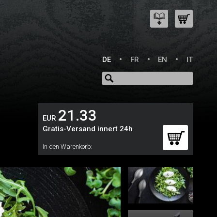
DE
FR
EN
IT
21.33
EUR
Gratis-Versand innert 24h
In den Warenkorb: