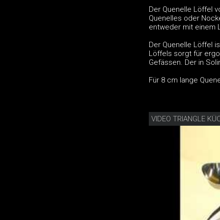
Der Quenelle Löffel v
Quenelles oder Nocke
entweder mit einem L
Der Quenelle Löffel i
Löffels sorgt für er
Gefässen. Der in Soli
Für 8 cm lange Quene
VIDEO TRIANGLE KÜ