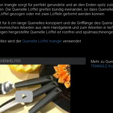
on triangle sorgt für perfekt gerundete und an den Enden spitz zu
n. Die Quenelle Löffel greifen bündig ineinander, so dass Quenell
öffel gezogen oder mit zwei Löffeln geformt werden können.
st für 6 cm lange Quenelles konzipiert und die Grifflänge des Quene
gonomisches Arbeiten aus dem Handgelenk und zum Arbeiten in tie
ngen hergestellte Quenelle Löffel ist rostfrei und spülmaschinenge
lles wird der
Quenelle Löffel triangle
verwendet.
CHENHELFER
Mehr zu Quen
TRIANGLE Kü