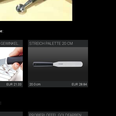
e:
STREICH PALETTE 20 CM
CONFISERIEPALETTE GEWINKELT SPITZ
EUR 21.33
20.0 cm
EUR 28.84
:
PROBIERLÖFFEL GOLDFARBEN