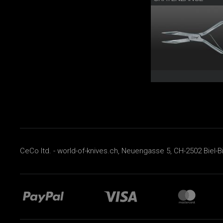
CeCo ltd. - world-of-knives.ch, Neuengasse 5, CH-2502 Biel-B