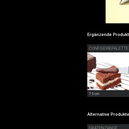
Ergänzende Produkt
7.5 cm
Alternative Produkte
GRÄTENZANGE