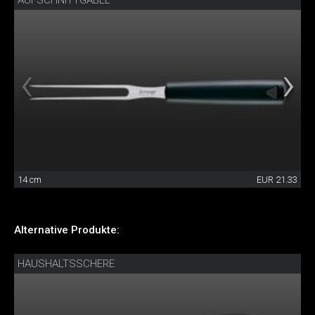
AUFSCHNITTGABEL
14 cm
EUR 21.33
Alternative Produkte:
HAUSHALTSSCHERE