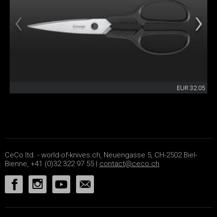
EUR 32.05
CeCo ltd. - world-of-knives.ch, Neuengasse 5, CH-2502 Biel-
Bienne, +41 (0)32 322 97 55 |
contact@ceco.ch