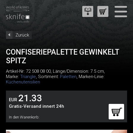
Zurück
CONFISERIEPALETTE GEWINKELT
SPITZ
Artikel-Nr:
72 508 08 00
, Länge/Dimension: 7.5 cm,
Marke:
Triangle
, Sortiment:
Paletten
, Marken-Linie:
Küchenutensilien
21.33
EUR
Gratis-Versand innert 24h
In den Warenkorb: