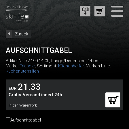
Zurück
AUFSCHNITTGABEL
Artikel-Nr:
72 190 14 00
, Länge/Dimension: 14 cm,
Marke:
Triangle
, Sortiment:
Küchenhelfer
, Marken-Linie:
Küchenutensilien
21.33
EUR
Gratis-Versand innert 24h
In den Warenkorb: