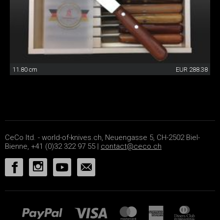
11.80 cm
EUR 288.38
CeCo ltd. - world-of-knives.ch, Neuengasse 5, CH-2502 Biel-
Bienne, +41 (0)32 322 97 55 |
contact@ceco.ch