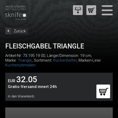
Zurück
FLEISCHGABEL TRIANGLE
Artikel-Nr:
73 195 19 00
, Länge/Dimension: 19 cm,
Marke:
Triangle
, Sortiment:
Küchenhelfer
, Marken-Linie:
Küchenutensilien
32.05
EUR
Gratis-Versand innert 24h
In den Warenkorb: