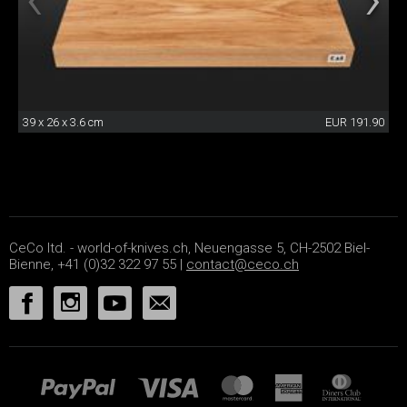
39 x 26 x 3.6 cm
EUR 191.90
CeCo ltd. - world-of-knives.ch, Neuengasse 5, CH-2502 Biel-
Bienne, +41 (0)32 322 97 55 |
contact@ceco.ch