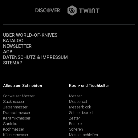
ÜBER WORLD-OF-KNIVES
KATALOG
NEWSLETTER
AGB
DATENSCHUTZ & IMPRESSUM
SITEMAP
Alles zum Schneiden
Koch- und Tischkultur
Schweizer Messer
Messer
Sackmesser
Messerset
Japanmesser
Messerblock
Damastmesser
Schneidebrett
Keramikmesser
Zester
Santoku
Besteck
Kochmesser
Scheren
Küchenmesser
Messer schleifen