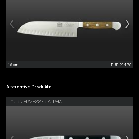
18 cm
EUR 234.78
Alternative Produkte:
TOURNIERMESSER ALPHA