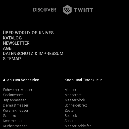
ÜBER WORLD-OF-KNIVES
KATALOG
NEWSLETTER
AGB
DATENSCHUTZ & IMPRESSUM
SITEMAP
Alles zum Schneiden
Koch- und Tischkultur
Schweizer Messer
Messer
Sackmesser
Messerset
Japanmesser
Messerblock
Damastmesser
Schneidebrett
Keramikmesser
Zester
Santoku
Besteck
Kochmesser
Scheren
Küchenmesser
Messer schleifen