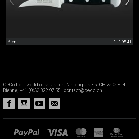
6 cm
EUR 95.41
CeCo ltd. - world-of-knives.ch, Neuengasse 5, CH-2502 Biel-
Bienne, +41 (0)32 322 97 55 |
contact@ceco.ch