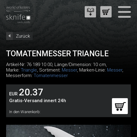
Zurück
TOMATENMESSER TRIANGLE
Artikel-Nr:
76 189 10 00
, Länge/Dimension: 10 cm,
Marke:
Triangle
, Sortiment:
Messer
, Marken-Linie:
Messer
,
Messerform:
Tomatenmesser
20.37
EUR
Gratis-Versand innert 24h
In den Warenkorb: