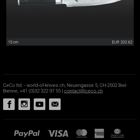
15 cm
EUR 202.62
CeCo ltd. - world-of-knives.ch, Neuengasse 5, CH-2502 Biel-
Bienne, +41 (0)32 322 97 55 |
contact@ceco.ch