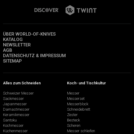
ÜBER WORLD-OF-KNIVES
KATALOG
NEWSLETTER
AGB
DATENSCHUTZ & IMPRESSUM
SITEMAP
Alles zum Schneiden
Koch- und Tischkultur
Schweizer Messer
Messer
Sackmesser
Messerset
Japanmesser
Messerblock
Damastmesser
Schneidebrett
Keramikmesser
Zester
Santoku
Besteck
Kochmesser
Scheren
Küchenmesser
Messer schleifen