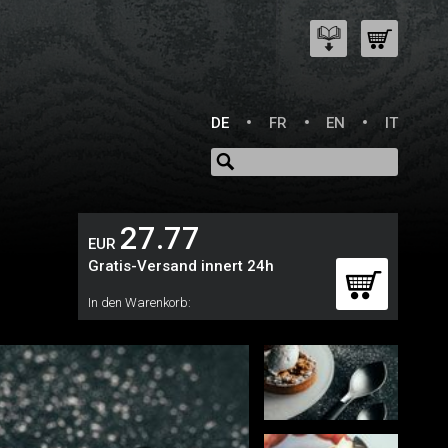
DE
FR
EN
IT
27.77
EUR
Gratis-Versand innert 24h
In den Warenkorb: