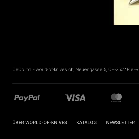
CeCo ltd. - world-of-knives.ch, Neuengasse 5, CH-2502 Biel-B
ÜBER WORLD-OF-KNIVES
KATALOG
NEWSLETTER