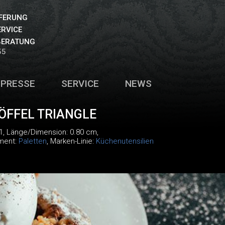
EFERUNG
ERVICE
BERATUNG
55
PRESSE
SERVICE
NEWS
ÖFFEL TRIANGLE
1
, Länge/Dimension: 0.80 cm,
iment:
Paletten
, Marken-Linie:
Küchenutensilien