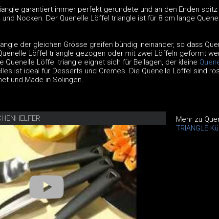
riangle garantiert immer perfekt gerundete und an den Enden spitz
und Nocken. Der Quenelle Löffel triangle ist für 8 cm lange Quene
riangle der gleichen Grösse greifen bündig ineinander, so dass Que
uenelle Löffel triangle gezogen oder mit zwei Löffeln geformt w
 Quenelle Löffel triangle eignet sich für Beilagen, der kleine
Quene
les ist ideal für Desserts und Cremes. Die Quenelle Löffel sind rost
et und Made in Solingen.
CHENHELFER
Mehr zu Quene
TRIANGLE Kü