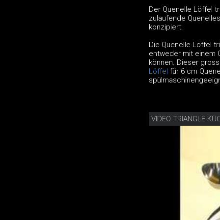
Der Quenelle Löffel t
zulaufende Quenelles 
konzipiert.
Die Quenelle Löffel t
entweder mit einem Q
können. Dieser grosse
Löffel
für 6 cm Quenel
spülmaschinengeeign
VIDEO TRIANGLE KÜ