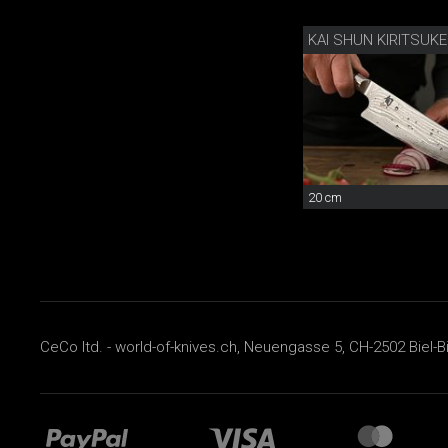
KAI SHUN KIRITSUKE
20 cm
CeCo ltd. - world-of-knives.ch, Neuengasse 5, CH-2502 Biel-B