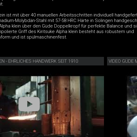
t.
ein ist mit über 40 manuellen Arbeitsschritten individuell handgefert
nadium-Molybdän-Stahl mit 57-58 HRC Härte in Solingen handgesc
 Alpha klein über den Güde Doppelkropf für perfekte Balance und s
npolierte Griff des Kiritsuke Alpha klein besteht aus robustem und
form und ist spülmaschinenfest.
EN - EHRLICHES HANDWERK SEIT 1910
VIDEO GÜDE 