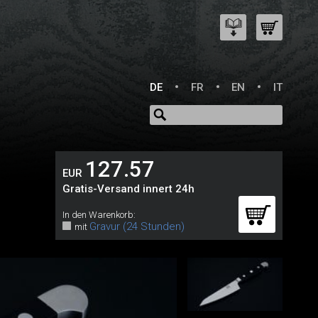
DE
FR
EN
IT
127.57
EUR
Gratis-Versand innert 24h
In den Warenkorb:
Gravur (24 Stunden)
mit