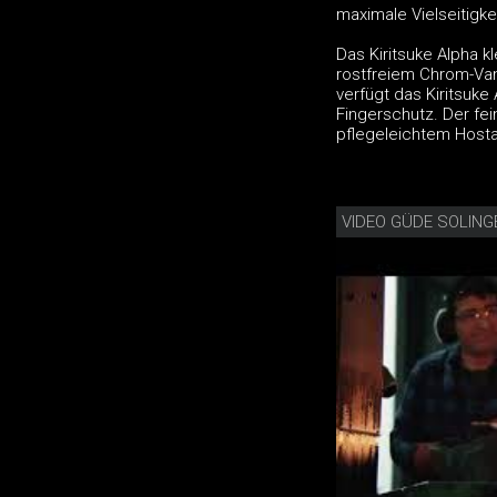
maximale Vielseitigkei
Das Kiritsuke Alpha kl
rostfreiem Chrom-Va
verfügt das Kiritsuke
Fingerschutz. Der fei
pflegeleichtem Hosta
VIDEO GÜDE SOLING