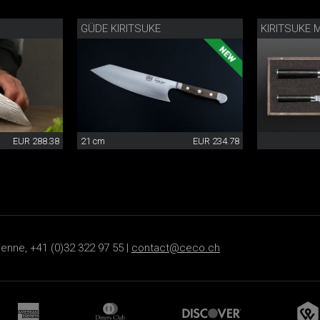
GÜDE KIRITSUKE
KIRITSUKE
EUR 288.38
21 cm
EUR 234.78
ienne, +41 (0)32 322 97 55 |
contact@ceco.ch