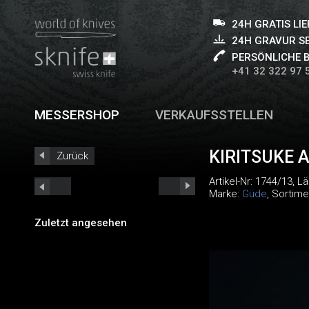
24H GRATIS LI
24H GRAVUR S
PERSÖNLICHE 
+41 32 322 97 
MESSERSHOP
VERKAUFSSTELLEN
KIRITSUKE 
Zurück
Artikel-Nr:
1744/13
, L
Marke:
Güde
, Sortime
Zuletzt angesehen