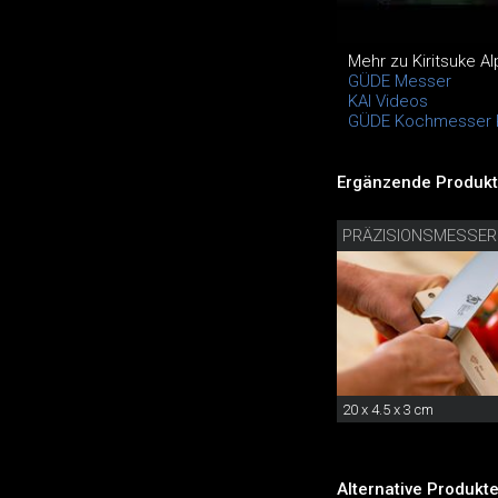
Mehr zu Kiritsuke Al
GÜDE Messer
KAI Videos
GÜDE Kochmesser 
Ergänzende Produkt
20 x 4.5 x 3 cm
Alternative Produkte