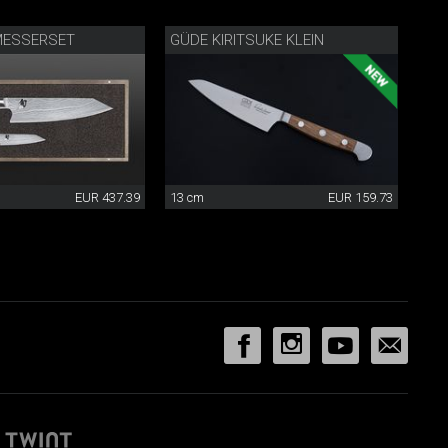
 MESSERSET
GÜDE KIRITSUKE KLEIN
EUR 437.39
13 cm
EUR 159.73