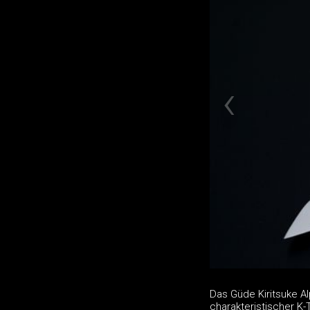
Das Güde Kiritsuke A
charakteristischer K-