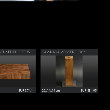
CAMINADA MESSERBLOCK
CAMINADA SCHNEIDEBRETT WALNUSS
EUR 374.14
29x14x14 cm
EUR 534.95