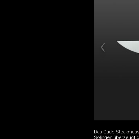
Das Güde Steakmesser
Solingen überzeugt 