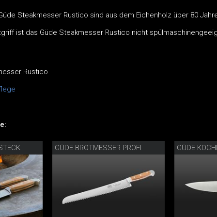
 Güde Steakmesser Rustico sind aus dem Eichenholz über 80 Jahre
griff ist das Güde Steakmesser Rustico nicht spülmaschinengeeig
esser Rustico
lege
e:
STECK
GÜDE BROTMESSER PROFI
GÜDE KOC