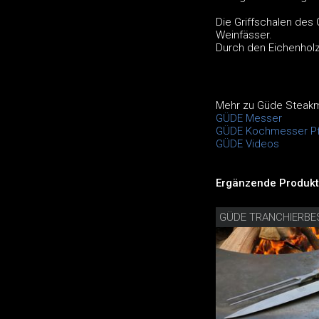
Die Griffschalen des
Weinfässer.
Durch den Eichenholz
Mehr zu Güde Steakm
GÜDE Messer
GÜDE Kochmesser Pf
GÜDE Videos
Ergänzende Produkt
GÜDE TRANCHIERBE