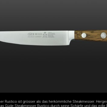
 Rustico ist grösser als das herkömmliche Steakmesser. Hergest
das Güde Steakmesser Rustico durch seine Schärfe und das edle 