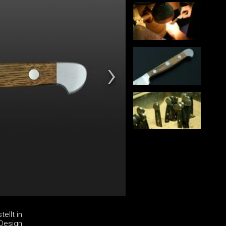
ellt in
Design.