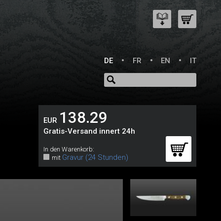
DE
FR
EN
IT
138.29
EUR
Gratis-Versand innert 24h
In den Warenkorb:
Gravur (24 Stunden)
mit