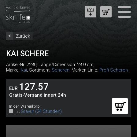
Zurück
KAI SCHERE
Artikel-Nr:
7230
, Länge/Dimension: 23.0 cm,
Marke:
Kai
, Sortiment:
Scheren
, Marken-Linie:
Profi Scheren
127.57
EUR
Gratis-Versand innert 24h
In den Warenkorb:
Gravur (24 Stunden)
mit