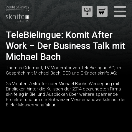
TeleBielingue: Komit After
Work – Der Business Talk mit
Michael Bach
Thomas Odermatt, TV-Moderator von TeleBielingue AG, im
Gespräch mit Michael Bach, CEO und Gründer sknife AG:
25 Minuten Zeitraffer über Michael Bachs Werdegang mit
Einblicken hinter die Kulissen der 2014 gegründeten Firma
sknife ag in Biel und Ausblicken über weitere spannende
Projekte rund um die Schweizer Messerhandwerkskunst der
Bieler Messermanufaktur.