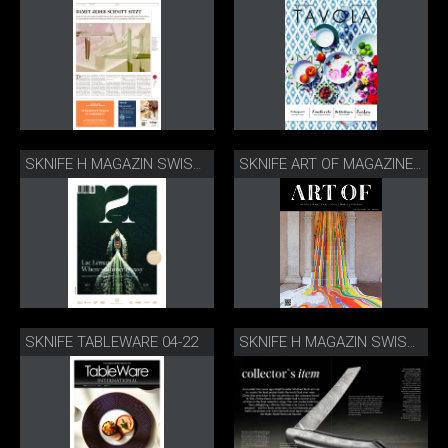
SKNIFE H MAGAZIN SWISS DELUXE HOTELS SUMMER 2022
SKNIFE ART OF MAGAZINE SUMMER 2022
SKNIFE TABLEWARE 04-22
SKNIFE H MAGAZIN SWISS DELUXE HOTELS