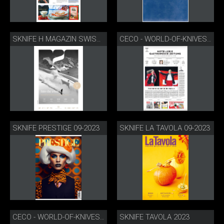
SKNIFE H MAGAZIN SWISS DELUXE HOTELS WINTER 23/24
CECO - WORLD-OF-KNIVES TAG DER OFFENEN TÜR
SKNIFE PRESTIGE 09-2023
SKNIFE LA TAVOLA 09-2023
SKNIFE TAVOLA 2023
CECO - WORLD-OF-KNIVES HOTELLERIE & GASTRONOMIE 08-2023