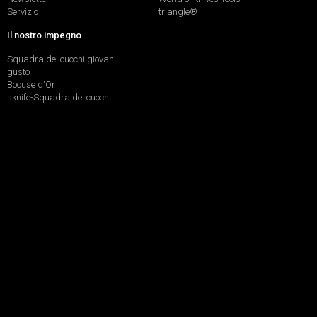
Servizio
triangle®
Il nostro impegno
Squadra dei cuochi giovani
gusto
Bocuse d'Or
sknife-Squadra dei cuochi