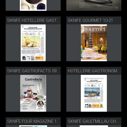
SKNIFE GOURMET 10-21
SKNIFE HOTELLERIE GASTRONOMIE ZEITUNG 11-2021
SKNIFE GASTROFACTS 09-21
HOTELLERIE-GASTRONOMIE ZEITUNG 02-21 "SCHARFE MESSER SIND SICHERER"
SKNIFE FOUR MAGAZINE 11-20
SKNIFE GAULTMILLAU CHANEL 08-20