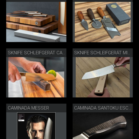
SKNIFE SCHLEIFGERÄT CAMINDA MESSER SCHÄRFEN
SKNIFE SCHLEIFGERÄT MIT POLIERLEDER MIT CAMINDA MESSER
CAMINADA MESSER
CAMINADA SANTOKU ESCHE SCHRÄG