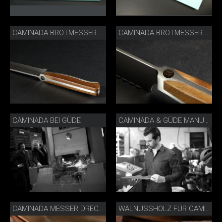
CAMINADA BROTMESSER LIFESTYLE
CAMINADA BROTMESSER MIT AC GRAVUR
CAMINADA BEI GÜDE
CAMINADA & GÜDE MANUFAKTUR
CAMINADA MESSER DRECHSLEREI
WALNUSSHOLZ FÜR CAMINADA MESSER