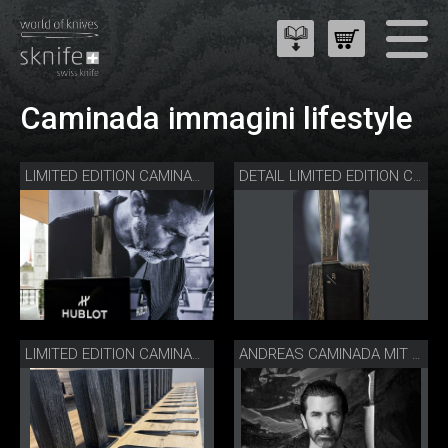
Caminada immagini lifestyle
LIMITED EDITION CAMINADA ALL BLACK BY HUBLOT
DETAIL LIMITED EDITION CAMINADA ALL BLACK BY HUBLOT
LIMITED EDITION CAMINADA ALL BLACK BY HUBLOT
ANDREAS CAMINADA MIT SANTOKU SOLINGER STAHL