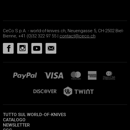
CeCo S.p.A. - world-of-knives.ch, Neuengasse 5, CH-2502 Biel-
Bienne, +41 (0)32 322 97 55 |
contact@ceco.ch
TUTTO SUL WORLD-OF-KNIVES
CATALOGO
NEWSLETTER