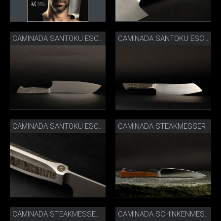
CAMINADA SANTOKU ESCHE LIEGEND
CAMINADA SANTOKU ESCHE
CAMINADA STEAKMESSER
CAMINADA SANTOKU ESCHE DETAIL
CAMINADA STEAKMESSERSET VERZAHNT MIT NACHHALTIGER VERPACKUNG
CAMINADA SCHINKENMESSER LIFESTYLE