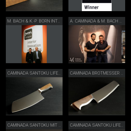
M. BACH & K.-P. BORN INTERIOR INNOVATION AWARD 14
A. CAMINADA & M. BACH ORNARIS 13
CAMINADA SANTOKU LIFESTYLE
CAMINADA BROTMESSER SCHRÄG
CAMINADA SANTOKU MIT SCHEIDE IN BOX
CAMINADA SANTOKU LIFESTYLE